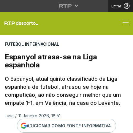
Entrar
Espanyol atrasa-se na
FUTEBOL INTERNACIONAL
Espanyol atrasa-se na Liga
espanhola
O Espanyol, atual quinto classificado da Liga
espanhola de futebol, atrasou-se hoje na
competição, ao não conseguir melhor que um
empate 1-1, em Valência, na casa do Levante.
Lusa
/
11 Janeiro 2026, 18:51
ADICIONAR COMO FONTE INFORMATIVA