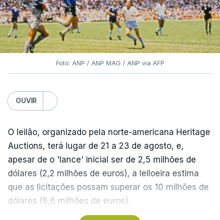
Foto: ANP / ANP MAG / ANP via AFP
OUVIR
O leilão, organizado pela norte-americana Heritage
Auctions, terá lugar de 21 a 23 de agosto, e,
apesar de o 'lance' inicial ser de 2,5 milhões de
dólares (2,2 milhões de euros), a leiloeira estima
que as licitações possam superar os 10 milhões de
dólares (8,6 milhões de euros).