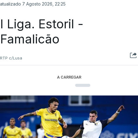
atualizado 7 Agosto 2026, 22:25
I Liga. Estoril -
Famalicão
RTP c/Lusa
A CARREGAR