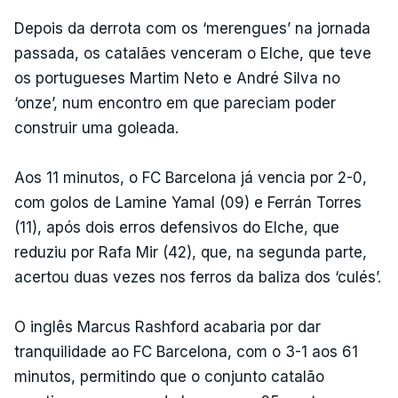
Depois da derrota com os ‘merengues’ na jornada
passada, os catalães venceram o Elche, que teve
os portugueses Martim Neto e André Silva no
‘onze’, num encontro em que pareciam poder
construir uma goleada.
Aos 11 minutos, o FC Barcelona já vencia por 2-0,
com golos de Lamine Yamal (09) e Ferrán Torres
(11), após dois erros defensivos do Elche, que
reduziu por Rafa Mir (42), que, na segunda parte,
acertou duas vezes nos ferros da baliza dos ‘culés’.
O inglês Marcus Rashford acabaria por dar
tranquilidade ao FC Barcelona, com o 3-1 aos 61
minutos, permitindo que o conjunto catalão