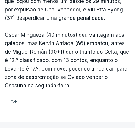
que jogou com menos um desde os 29 minutos,
por expulsão de Unai Vencedor, e viu Etta Eyong
(37) desperdiçar uma grande penalidade.
Óscar Mingueza (40 minutos) deu vantagem aos
galegos, mas Kervin Arriaga (66) empatou, antes
de Miguel Román (90+1) dar o triunfo ao Celta, que
é 12.º classificado, com 13 pontos, enquanto o
Levante é 17.º, com nove, podendo ainda cair para
zona de despromoção se Oviedo vencer o
Osasuna na segunda-feira.