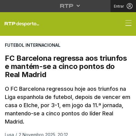
Entrar
FC Barcelona regressa
FUTEBOL INTERNACIONAL
FC Barcelona regressa aos triunfos
e mantém-se a cinco pontos do
Real Madrid
O FC Barcelona regressou hoje aos triunfos na
Liga espanhola de futebol, depois de vencer em
casa o Elche, por 3-1, em jogo da 11.ª jornada,
mantendo-se a cinco pontos do líder Real
Madrid.
Lusa
/
2 Novembro 2025, 20:12