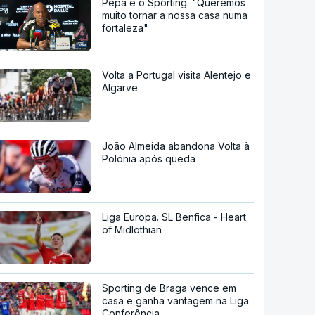
Pepa e o Sporting. "Queremos
muito tornar a nossa casa numa
fortaleza"
Volta a Portugal visita Alentejo e
Algarve
João Almeida abandona Volta à
Polónia após queda
Liga Europa. SL Benfica - Heart
of Midlothian
Sporting de Braga vence em
casa e ganha vantagem na Liga
Conferência