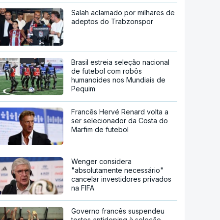
Salah aclamado por milhares de
adeptos do Trabzonspor
Brasil estreia seleção nacional
de futebol com robôs
humanoides nos Mundiais de
Pequim
Francês Hervé Renard volta a
ser selecionador da Costa do
Marfim de futebol
Wenger considera
"absolutamente necessário"
cancelar investidores privados
na FIFA
Governo francês suspendeu
testes antidoping à seleção