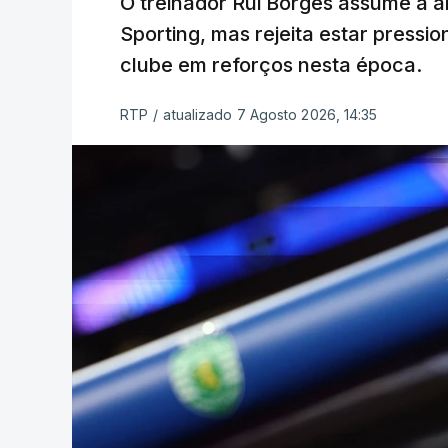
O treinador Rui Borges assume a am
Sporting, mas rejeita estar pressi
clube em reforços nesta época.
RTP
/
atualizado 7 Agosto 2026, 14:35