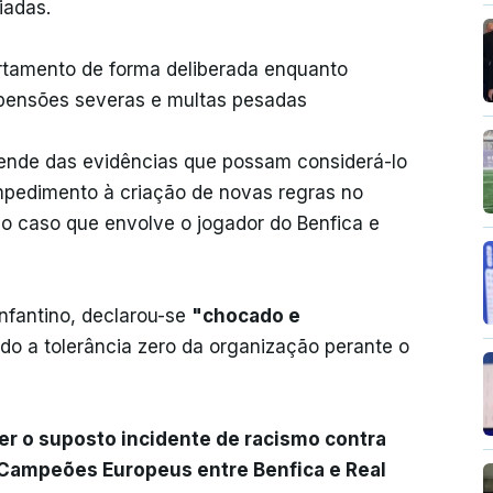
iadas.
tamento de forma deliberada enquanto
spensões severas e multas pesadas
ende das evidências que possam considerá-lo
impedimento à criação de novas regras no
 o caso que envolve o jogador do Benfica e
Infantino, declarou-se
"chocado e
do a tolerância zero da organização perante o
ver o suposto incidente de racismo contra
s Campeões Europeus entre Benfica e Real