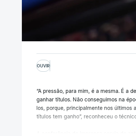
OUVIR
“A pressão, para mim, é a mesma. É a de
ganhar títulos. Não conseguimos na épo
los, porque, principalmente nos últimos 
títulos tem ganho”, reconheceu o técnic
A conferência de imprensa servia de ante