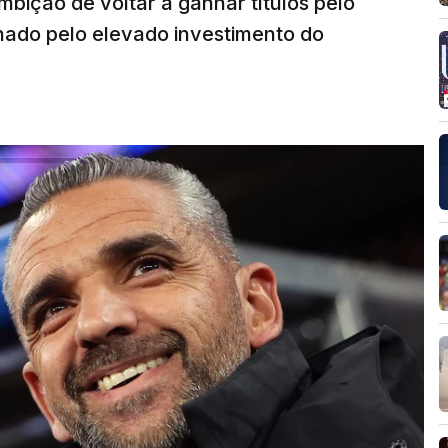
bição de voltar a ganhar títulos pelo
onado pelo elevado investimento do