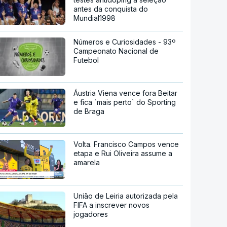
antes da conquista do
Mundial1998
Números e Curiosidades - 93º
Campeonato Nacional de
Futebol
Áustria Viena vence fora Beitar
e fica `mais perto` do Sporting
de Braga
Volta. Francisco Campos vence
etapa e Rui Oliveira assume a
amarela
União de Leiria autorizada pela
FIFA a inscrever novos
jogadores