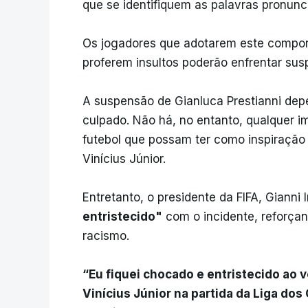
que se identifiquem as palavras pronunc
Os jogadores que adotarem este compor
proferem insultos poderão enfrentar su
A suspensão de Gianluca Prestianni dep
culpado. Não há, no entanto, qualquer 
futebol que possam ter como inspiração
Vinícius Júnior.
Entretanto, o presidente da FIFA, Gianni 
entristecido"
com o incidente, reforçan
racismo.
“Eu fiquei chocado e entristecido ao 
Vinícius Júnior na partida da Liga do