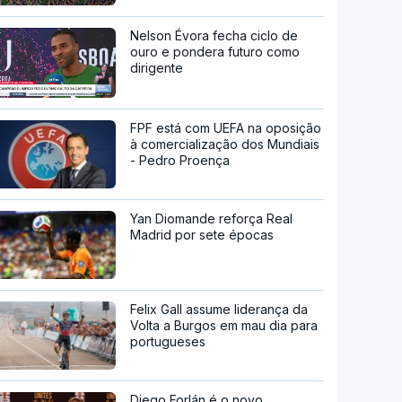
Nelson Évora fecha ciclo de
ouro e pondera futuro como
dirigente
FPF está com UEFA na oposição
à comercialização dos Mundiais
- Pedro Proença
Yan Diomande reforça Real
Madrid por sete épocas
Felix Gall assume liderança da
Volta a Burgos em mau dia para
portugueses
Diego Forlán é o novo