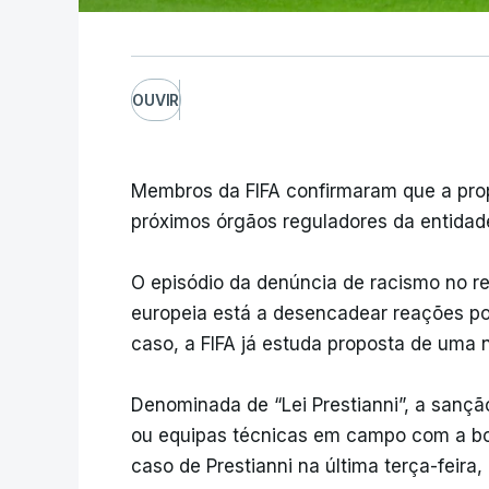
OUVIR
Membros da FIFA confirmaram que a prop
próximos órgãos reguladores da entidad
O episódio da denúncia de racismo no re
europeia está a desencadear reações po
caso, a FIFA já estuda proposta de uma n
Denominada de “Lei Prestianni”, a sançã
ou equipas técnicas em campo com a bo
caso de Prestianni na última terça-feira