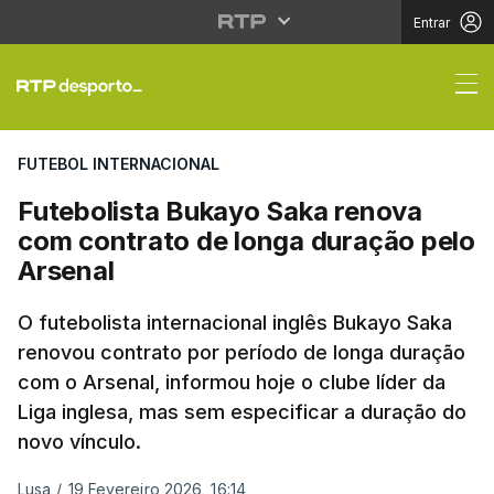
Entrar
Futebolista Bukayo Sa
FUTEBOL INTERNACIONAL
Futebolista Bukayo Saka renova
com contrato de longa duração pelo
Arsenal
O futebolista internacional inglês Bukayo Saka
renovou contrato por período de longa duração
com o Arsenal, informou hoje o clube líder da
Liga inglesa, mas sem especificar a duração do
novo vínculo.
Lusa
/
19 Fevereiro 2026, 16:14