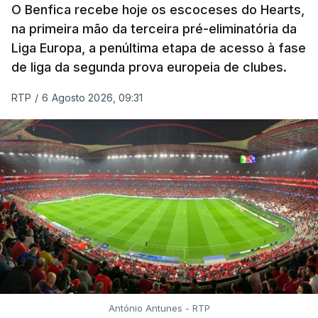
O Benfica recebe hoje os escoceses do Hearts,
na primeira mão da terceira pré-eliminatória da
Liga Europa, a penúltima etapa de acesso à fase
de liga da segunda prova europeia de clubes.
RTP
/
6 Agosto 2026, 09:31
António Antunes - RTP