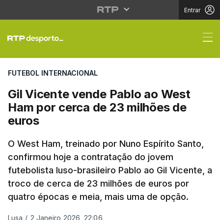
Entrar
Gil Vicente vende Pab
FUTEBOL INTERNACIONAL
Gil Vicente vende Pablo ao West
Ham por cerca de 23 milhões de
euros
O West Ham, treinado por Nuno Espírito Santo,
confirmou hoje a contratação do jovem
futebolista luso-brasileiro Pablo ao Gil Vicente, a
troco de cerca de 23 milhões de euros por
quatro épocas e meia, mais uma de opção.
Lusa
/
2 Janeiro 2026, 22:06