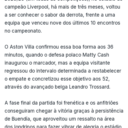
campeão Liverpool, há mais de três meses, voltou
a ser conhecer o sabor da derrota, frente a uma
equipa que venceu nove dos últimos 10 encontros
no campeonato.
O Aston Villa confirmou essa boa forma aos 36
minutos, quando o defesa polaco Matty Cash
inaugurou o marcador, mas a equipa visitante
regressou do intervalo determinada a restabelecer
o empate e concretizou esse objetivo aos 52,
através do avançado belga Leandro Trossard.
A fase final da partida foi frenética e os anfitriões
conseguiram chegar à vitória graças à persistência
de Buendía, que aproveitou um ressalto na área
dos londrinos para fazer vibrar de alegria o estádio