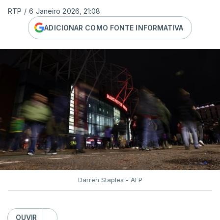
RTP
/
6 Janeiro 2026, 21:08
ADICIONAR COMO FONTE INFORMATIVA
Darren Staples - AFP
OUVIR