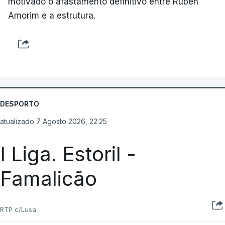
motivado o afastamento definitivo entre Ruben
Amorim e a estrutura.
DESPORTO
atualizado 7 Agosto 2026, 22:25
I Liga. Estoril -
Famalicão
RTP c/Lusa