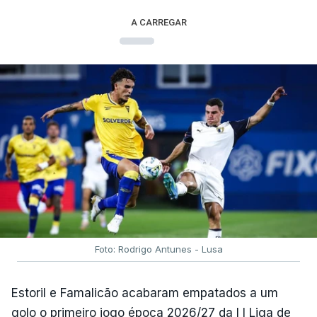
A CARREGAR
Foto: Rodrigo Antunes - Lusa
Estoril e Famalicão acabaram empatados a um
golo o primeiro jogo época 2026/27 da I I Liga de