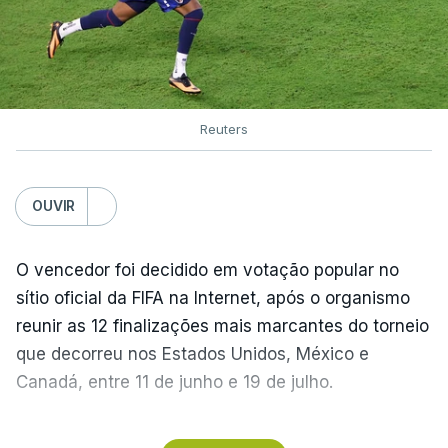
Reuters
OUVIR
O vencedor foi decidido em votação popular no
sítio oficial da FIFA na Internet, após o organismo
reunir as 12 finalizações mais marcantes do torneio
que decorreu nos Estados Unidos, México e
Canadá, entre 11 de junho e 19 de julho.
Lopes Cabral conquistou o prémio graças ao