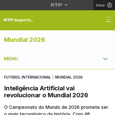
Entrar
Inteligência Artificial
Mundial 2026
MENU
FUTEBOL INTERNACIONAL
|
MUNDIAL 2026
Inteligência Artificial vai
revolucionar o Mundial 2026
O Campeonato do Mundo de 2026 promete ser
o mais tecnológico da história. Com 48