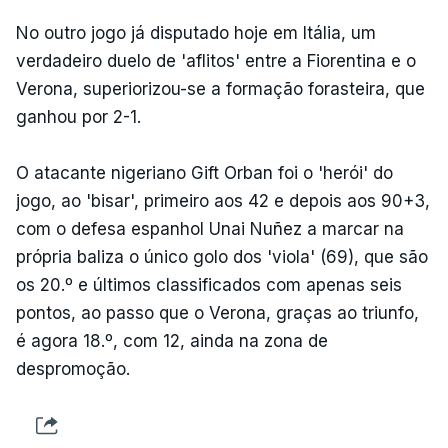
No outro jogo já disputado hoje em Itália, um
verdadeiro duelo de 'aflitos' entre a Fiorentina e o
Verona, superiorizou-se a formação forasteira, que
ganhou por 2-1.
O atacante nigeriano Gift Orban foi o 'herói' do
jogo, ao 'bisar', primeiro aos 42 e depois aos 90+3,
com o defesa espanhol Unai Nuñez a marcar na
própria baliza o único golo dos 'viola' (69), que são
os 20.º e últimos classificados com apenas seis
pontos, ao passo que o Verona, graças ao triunfo,
é agora 18.º, com 12, ainda na zona de
despromoção.