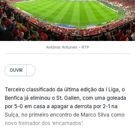
António Antunes - RTP
OUVIR
Terceiro classificado da última edição da I Liga, o
Benfica já eliminou o St. Gallen, com uma goleada
por 5-0 em casa a apagar a derrota por 2-1 na
Suíça, no primeiro encontro de Marco Silva como
novo treinador dos ‘encarnados’.