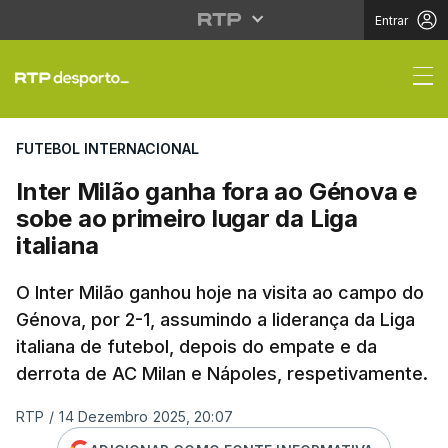
Entrar
Inter Milão ganha fora
FUTEBOL INTERNACIONAL
Inter Milão ganha fora ao Génova e
sobe ao primeiro lugar da Liga
italiana
O Inter Milão ganhou hoje na visita ao campo do
Génova, por 2-1, assumindo a liderança da Liga
italiana de futebol, depois do empate e da
derrota de AC Milan e Nápoles, respetivamente.
RTP
/
14 Dezembro 2025, 20:07