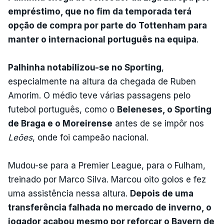
empréstimo, que no fim da temporada terá
opção de compra por parte do Tottenham para
manter o internacional português na equipa
.
Palhinha notabilizou-se no Sporting
,
especialmente na altura da chegada de Ruben
Amorim. O médio teve várias passagens pelo
futebol português, como o
Beleneses, o Sporting
de Braga e o Moreirense
antes de se impôr nos
Leões
, onde foi campeão nacional.
Mudou-se para a Premier League, para o Fulham,
treinado por Marco Silva. Marcou oito golos e fez
uma assistência nessa altura.
Depois de uma
transferência falhada no mercado de inverno, o
jogador acabou mesmo por reforçar o Bayern de