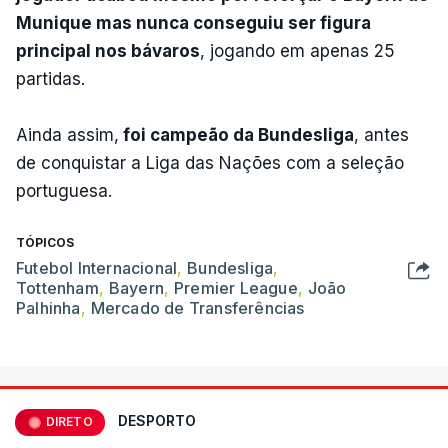
Munique mas nunca conseguiu ser figura
principal nos bávaros
, jogando em apenas 25
partidas.
Ainda assim,
foi campeão da Bundesliga
, antes
de conquistar a Liga das Nações com a seleção
portuguesa.
TÓPICOS
Futebol Internacional
,
Bundesliga
,
Tottenham
,
Bayern
,
Premier League
,
João
Palhinha
,
Mercado de Transferências
DESPORTO
DIRETO