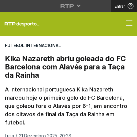
Entrar
Kika Nazareth abriu g
FUTEBOL INTERNACIONAL
Kika Nazareth abriu goleada do FC
Barcelona com Alavés para a Taça
da Rainha
A internacional portuguesa Kika Nazareth
marcou hoje o primeiro golo do FC Barcelona,
que goleou fora o Alavés por 6-1, em encontro
dos oitavos de final da Taça da Rainha em
futebol.
Lusa
/
21 Dezembro 2025, 20:28