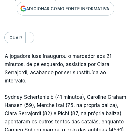
ADICIONAR COMO FONTE INFORMATIVA
OUVIR
A jogadora lusa inaugurou o marcador aos 21
minutos, de pé esquerdo, assistida por Clara
Serrajordi, acabando por ser substituída ao
intervalo.
Sydney Schertenleib (41 minutos), Caroline Graham
Hansen (59), Merche Izal (75, na própria baliza),
Clara Serrajordi (82) e Pichi (87, na própria baliza)
apontaram os outros tentos das catalãs, enquanto
Cármen Sobron marcou o golo das anfitriãs (45+1).