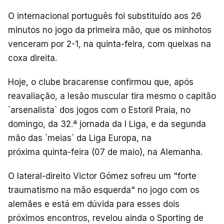
O internacional português foi substituído aos 26
minutos no jogo da primeira mão, que os minhotos
venceram por 2-1, na quinta-feira, com queixas na
coxa direita.
Hoje, o clube bracarense confirmou que, após
reavaliação, a lesão muscular tira mesmo o capitão
`arsenalista` dos jogos com o Estoril Praia, no
domingo, da 32.ª jornada da I Liga, e da segunda
mão das `meias` da Liga Europa, na
próxima quinta-feira (07 de maio), na Alemanha.
O lateral-direito Victor Gómez sofreu um "forte
traumatismo na mão esquerda" no jogo com os
alemães e está em dúvida para esses dois
próximos encontros, revelou ainda o Sporting de