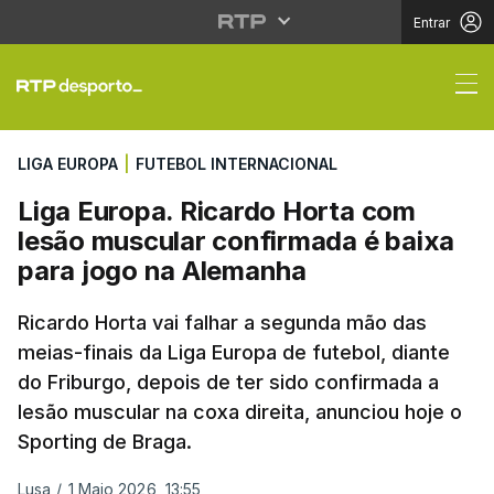
Entrar
Liga Europa. Ricardo 
LIGA EUROPA
|
FUTEBOL INTERNACIONAL
Liga Europa. Ricardo Horta com
lesão muscular confirmada é baixa
para jogo na Alemanha
Ricardo Horta vai falhar a segunda mão das
meias-finais da Liga Europa de futebol, diante
do Friburgo, depois de ter sido confirmada a
lesão muscular na coxa direita, anunciou hoje o
Sporting de Braga.
Lusa
/
1 Maio 2026, 13:55