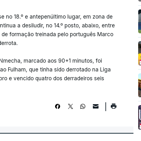
e no 18.º e antepenúltimo lugar, em zona de
nua a desiludir, no 14.º posto, abaixo, entre
ar de formação treinada pelo português Marco
errota.
 Nmecha, marcado aos 90+1 minutos, foi
 ao Fulham, que tinha sido derrotado na Liga
ro e vencido quatro dos derradeiros seis