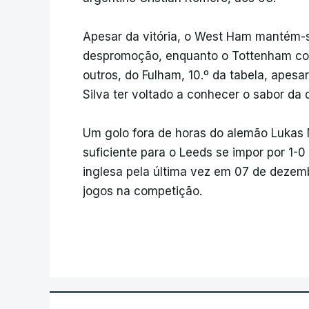
Apesar da vitória, o West Ham mantém-s
despromoção, enquanto o Tottenham conti
outros, do Fulham, 10.º da tabela, apes
Silva ter voltado a conhecer o sabor da d
Um golo fora de horas do alemão Lukas
suficiente para o Leeds se impor por 1-0
inglesa pela última vez em 07 de dezemb
jogos na competição.