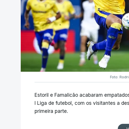
Foto: Rodr
Estoril e Famalicão acabaram empatados
I Liga de futebol, com os visitantes a 
primeira parte.