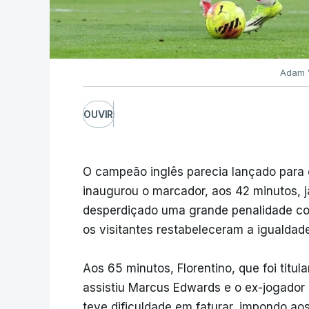
Adam 
OUVIR
O campeão inglês parecia lançado para o
inaugurou o marcador, aos 42 minutos, j
desperdiçado uma grande penalidade com
os visitantes restabeleceram a igualdad
Aos 65 minutos, Florentino, que foi titu
assistiu Marcus Edwards e o ex-jogador 
teve dificuldade em faturar, impondo ao