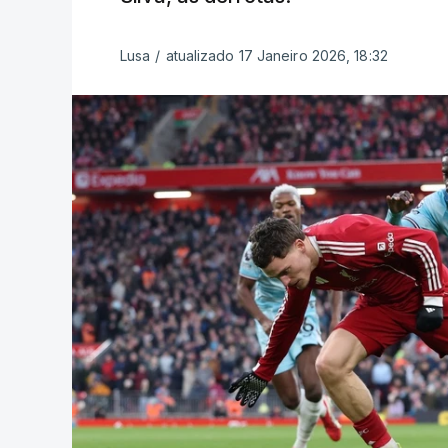
Lusa
/
atualizado 17 Janeiro 2026, 18:32