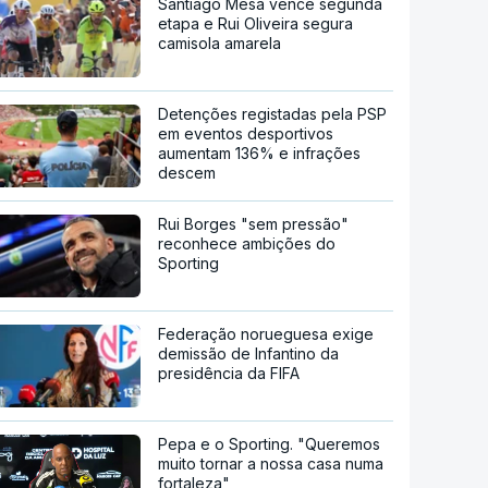
Santiago Mesa vence segunda
etapa e Rui Oliveira segura
camisola amarela
Detenções registadas pela PSP
em eventos desportivos
aumentam 136% e infrações
descem
Rui Borges "sem pressão"
reconhece ambições do
Sporting
Federação norueguesa exige
demissão de Infantino da
presidência da FIFA
Pepa e o Sporting. "Queremos
muito tornar a nossa casa numa
fortaleza"