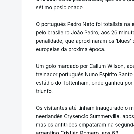
sétimo posicionado.
O português Pedro Neto foi totalista na
pelo brasileiro João Pedro, aos 26 minut
penalidade, que aproximaram os ‘blues’
europeias da próxima época.
Um golo marcado por Callum Wilson, ao
treinador português Nuno Espírito Santo 
estádio do Tottenham, onde ganhou por 
triunfo.
Os visitantes até tinham inaugurado o m
neerlandês Crysencio Summerville, após
mas os anfitriões empataram na segunda
argentino Cristián Romero, aos 63.