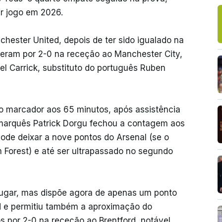
r jogo em 2026.
hester United, depois de ter sido igualado na
nceram por 2-0 na receção ao Manchester City,
el Carrick, substituto do português Ruben
 marcador aos 65 minutos, após assistência
amarquês Patrick Dorgu fechou a contagem aos
ode deixar a nove pontos do Arsenal (se o
m Forest) e até ser ultrapassado no segundo
o lugar, mas dispõe agora de apenas um ponto
 e permitiu também a aproximação do
s por 2-0 na receção ao Brentford, notável