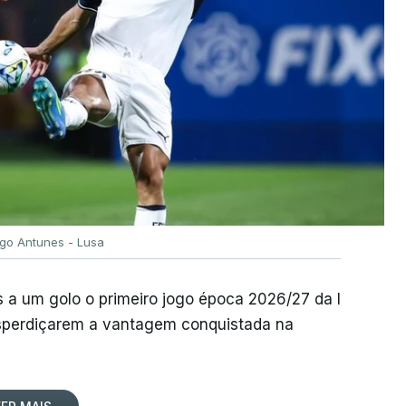
igo Antunes - Lusa
 a um golo o primeiro jogo época 2026/27 da I
desperdiçarem a vantagem conquistada na