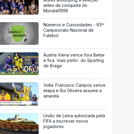
antes da conquista do
Mundial1998
Números e Curiosidades - 93º
Campeonato Nacional de
Futebol
Áustria Viena vence fora Beitar
e fica `mais perto` do Sporting
de Braga
Volta. Francisco Campos vence
etapa e Rui Oliveira assume a
amarela
União de Leiria autorizada pela
FIFA a inscrever novos
jogadores