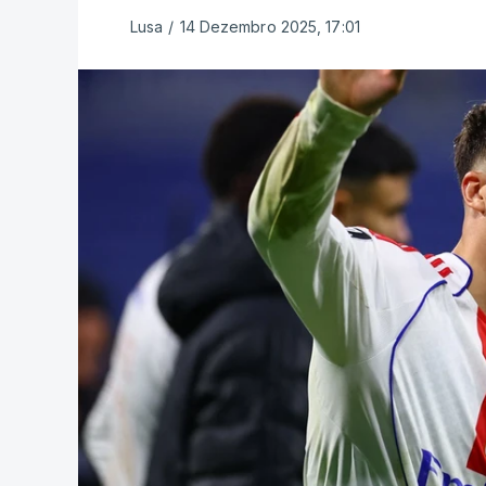
Lusa
/
14 Dezembro 2025, 17:01