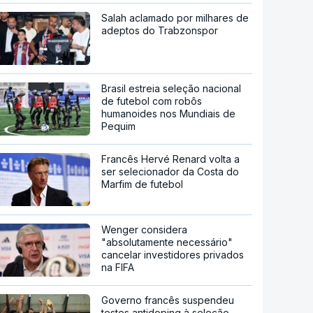
Salah aclamado por milhares de
adeptos do Trabzonspor
Brasil estreia seleção nacional
de futebol com robôs
humanoides nos Mundiais de
Pequim
Francês Hervé Renard volta a
ser selecionador da Costa do
Marfim de futebol
Wenger considera
"absolutamente necessário"
cancelar investidores privados
na FIFA
Governo francês suspendeu
testes antidoping à seleção