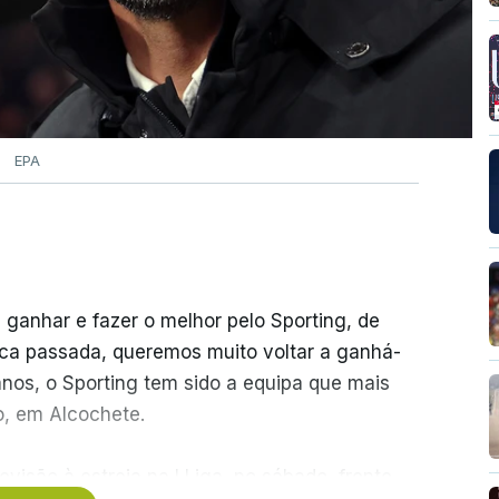
EPA
 ganhar e fazer o melhor pelo Sporting, de
ca passada, queremos muito voltar a ganhá-
anos, o Sporting tem sido a equipa que mais
o, em Alcochete.
visão à estreia na I Liga, no sábado, frente