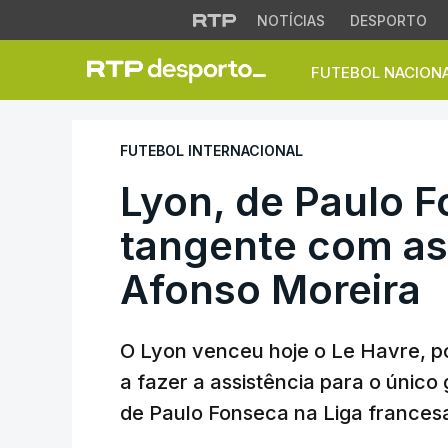
NOTÍCIAS
DESPORTO
FUTEBOL NACION
Lyon, de Paulo Fo
FUTEBOL INTERNACIONAL
Lyon, de Paulo F
tangente com as
Afonso Moreira
O Lyon venceu hoje o Le Havre, p
a fazer a assistência para o único 
de Paulo Fonseca na Liga francesa