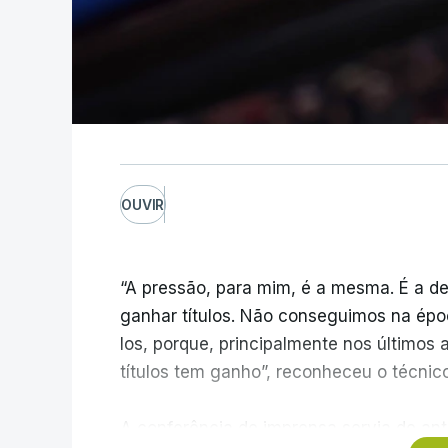
OUVIR
“A pressão, para mim, é a mesma. É a de
ganhar títulos. Não conseguimos na épo
los, porque, principalmente nos últimos 
títulos tem ganho”, reconheceu o técnic
A conferência de imprensa servia de ante