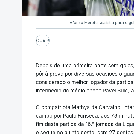
Afonso Moreira assistiu para o go
OUVIR
Depois de uma primeira parte sem golos,
pôr à prova por diversas ocasiões o guar
considerado o melhor jogador da partida,
intermédio do médio checo Pavel Sulc, a
O compatriota Mathys de Carvalho, inte
campo por Paulo Fonseca, aos 73 minut
fim desta partida da 16.ª jornada da Lig
e segue no quinto posto, com 27 pontos