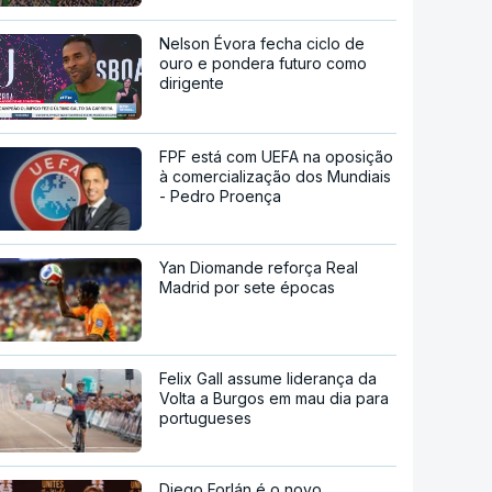
Nelson Évora fecha ciclo de
ouro e pondera futuro como
dirigente
FPF está com UEFA na oposição
à comercialização dos Mundiais
- Pedro Proença
Yan Diomande reforça Real
Madrid por sete épocas
Felix Gall assume liderança da
Volta a Burgos em mau dia para
portugueses
Diego Forlán é o novo