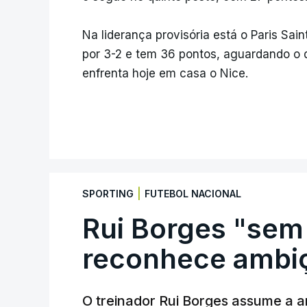
Na liderança provisória está o Paris Sai
por 3-2 e tem 36 pontos, aguardando o
enfrenta hoje em casa o Nice.
|
SPORTING
FUTEBOL NACIONAL
Rui Borges "sem
reconhece ambiç
O treinador Rui Borges assume a am