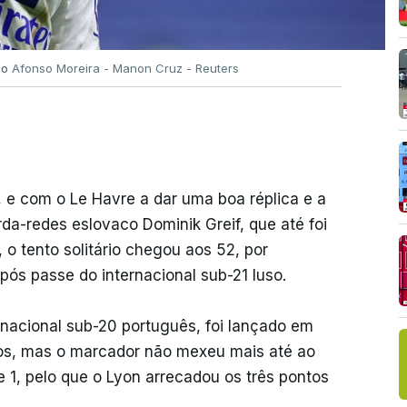
lo
Afonso Moreira - Manon Cruz - Reuters
 e com o Le Havre a dar uma boa réplica e a
da-redes eslovaco Dominik Greif, que até foi
 o tento solitário chegou aos 52, por
pós passe do internacional sub-21 luso.
rnacional sub-20 português, foi lançado em
os, mas o marcador não mexeu mais até ao
ue 1, pelo que o Lyon arrecadou os três pontos
.