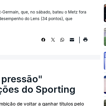
nt-Germain, que, no sábado, bateu o Metz fora
 desempenho do Lens (34 pontos), que
 pressão"
ões do Sporting
bição de voltar a ganhar títulos pelo