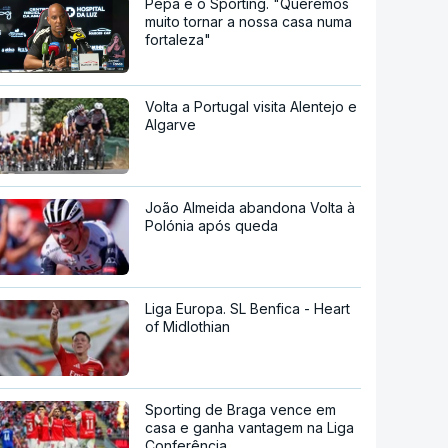
Pepa e o Sporting. "Queremos
muito tornar a nossa casa numa
fortaleza"
Volta a Portugal visita Alentejo e
Algarve
João Almeida abandona Volta à
Polónia após queda
Liga Europa. SL Benfica - Heart
of Midlothian
Sporting de Braga vence em
casa e ganha vantagem na Liga
Conferência