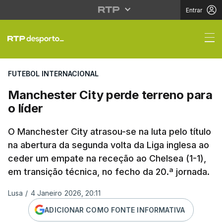
Entrar
Manchester City perde 
FUTEBOL INTERNACIONAL
Manchester City perde terreno para
o líder
O Manchester City atrasou-se na luta pelo título
na abertura da segunda volta da Liga inglesa ao
ceder um empate na receção ao Chelsea (1-1),
em transição técnica, no fecho da 20.ª jornada.
Lusa
/
4 Janeiro 2026, 20:11
ADICIONAR COMO FONTE INFORMATIVA