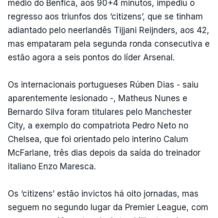
médio do Benfica, aos 90+4 minutos, impediu o
regresso aos triunfos dos ‘citizens’, que se tinham
adiantado pelo neerlandês Tijjani Reijnders, aos 42,
mas empataram pela segunda ronda consecutiva e
estão agora a seis pontos do líder Arsenal.
Os internacionais portugueses Rúben Dias - saiu
aparentemente lesionado -, Matheus Nunes e
Bernardo Silva foram titulares pelo Manchester
City, a exemplo do compatriota Pedro Neto no
Chelsea, que foi orientado pelo interino Calum
McFarlane, três dias depois da saída do treinador
italiano Enzo Maresca.
Os ‘citizens’ estão invictos há oito jornadas, mas
seguem no segundo lugar da Premier League, com