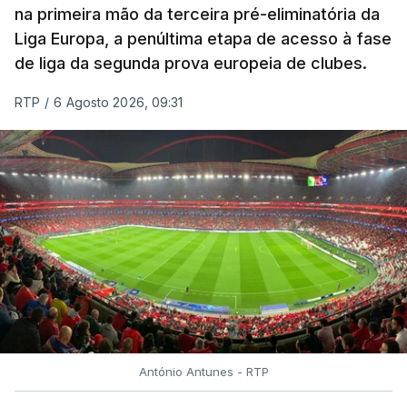
na primeira mão da terceira pré-eliminatória da
Liga Europa, a penúltima etapa de acesso à fase
de liga da segunda prova europeia de clubes.
RTP
/
6 Agosto 2026, 09:31
António Antunes - RTP