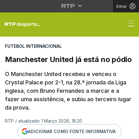
Entrar
Manchester United já 
FUTEBOL INTERNACIONAL
Manchester United já está no pódio
O Manchester United recebeu e venceu o
Crystal Palace por 2-1, na 28.ª jornada da Liga
inglesa, com Bruno Fernandes a marcar e a
fazer uma assistência, e subiu ao terceiro lugar
da prova.
RTP
/
atualizado 1 Março 2026, 18:20
ADICIONAR COMO FONTE INFORMATIVA