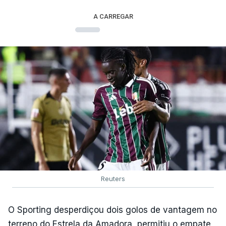
A CARREGAR
Reuters
O Sporting desperdiçou dois golos de vantagem no
terreno do Estrela da Amadora, permitiu o empate