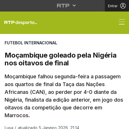
Entrar
Moçambique goleado pe
FUTEBOL INTERNACIONAL
Moçambique goleado pela Nigéria
nos oitavos de final
Moçambique falhou segunda-feira a passagem
aos quartos de final da Taça das Nações
Africanas (CAN), ao perder por 4-0 diante da
Nigéria, finalista da edição anterior, em jogo dos
oitavos da competição que decorre em
Marrocos.
Lusa
/
atualizado 5 Janeiro 2026, 21:14