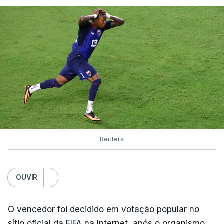
Reuters
OUVIR
O vencedor foi decidido em votação popular no
sítio oficial da FIFA na Internet, após o organismo