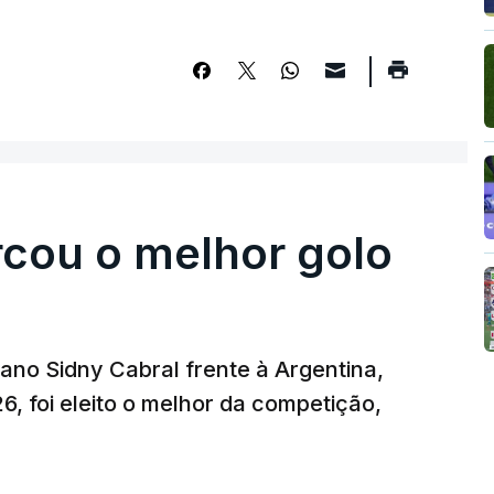
rcou o melhor golo
iano Sidny Cabral frente à Argentina,
6, foi eleito o melhor da competição,