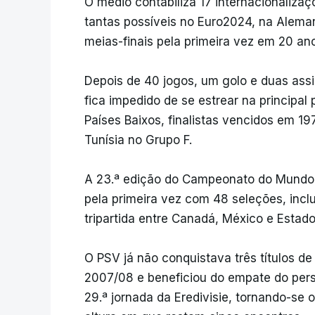
O médio contabiliza 17 internacionalizaç
tantas possíveis no Euro2024, na Alem
meias-finais pela primeira vez em 20 an
Depois de 40 jogos, um golo e duas assi
fica impedido de se estrear na principal 
Países Baixos, finalistas vencidos em 19
Tunísia no Grupo F.
A 23.ª edição do Campeonato do Mundo re
pela primeira vez com 48 seleções, incl
tripartida entre Canadá, México e Estad
O PSV já não conquistava três títulos 
2007/08 e beneficiou do empate do per
29.ª jornada da Eredivisie, tornando-s