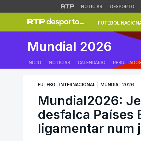
NOTÍCIAS
DESPORTO
FUTEBOL NACION
Mundial2026: Jerd
Mundial 2026
INÍCIO
NOTÍCIAS
CALENDÁRIO
RESULTADO
|
FUTEBOL INTERNACIONAL
MUNDIAL 2026
Mundial2026: Je
desfalca Países 
ligamentar num 