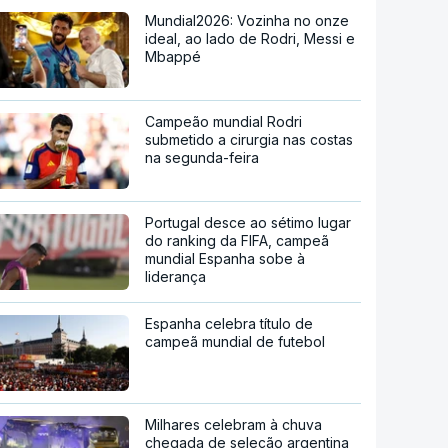
Mundial2026: Vozinha no onze
ideal, ao lado de Rodri, Messi e
Mbappé
Campeão mundial Rodri
submetido a cirurgia nas costas
na segunda-feira
Portugal desce ao sétimo lugar
do ranking da FIFA, campeã
mundial Espanha sobe à
liderança
Espanha celebra título de
campeã mundial de futebol
Milhares celebram à chuva
chegada de seleção argentina