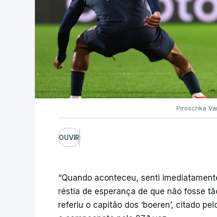
Piroschka Va
OUVIR
“Quando aconteceu, senti imediatamente
réstia de esperança de que não fosse tão
referiu o capitão dos ‘boeren’, citado pe