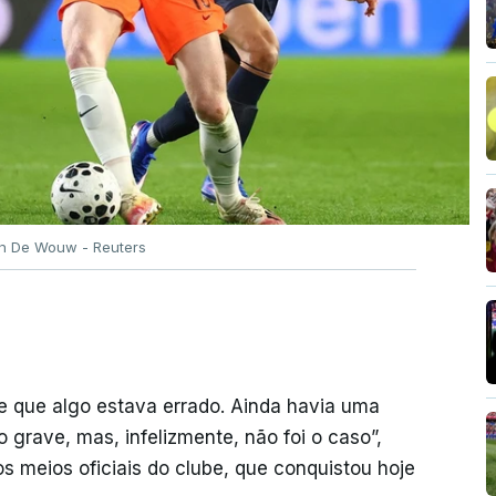
n De Wouw - Reuters
 que algo estava errado. Ainda havia uma
 grave, mas, infelizmente, não foi o caso”,
los meios oficiais do clube, que conquistou hoje