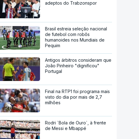
adeptos do Trabzonspor
Brasil estreia seleção nacional
de futebol com robôs
humanoides nos Mundiais de
Pequim
Antigos árbitros consideram que
João Pinheiro "dignificou"
Portugal
Final na RTP1 foi programa mais
visto do dia por mais de 2,7
milhões
Rodri `Bola de Ouro`, à frente
de Messi e Mbappé