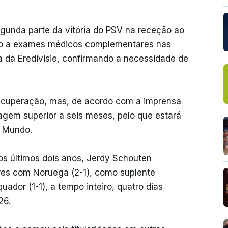
egunda parte da vitória do PSV na receção ao
ido a exames médicos complementares nas
da da Eredivisie, confirmando a necessidade de
ecuperação, mas, de acordo com a imprensa
agem superior a seis meses, pelo que estará
o Mundo.
os últimos dois anos, Jerdy Schouten
ares com Noruega (2-1), como suplente
uador (1-1), a tempo inteiro, quatro dias
26.