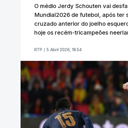
O médio Jerdy Schouten vai desfal
Mundial2026 de futebol, após ter 
cruzado anterior do joelho esque
hoje os recém-tricampeões neerla
RTP
/
5 Abril 2026, 18:54