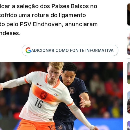
car a seleção dos Países Baixos no
sofrido uma rotura do ligamento
rdo pelo PSV Eindhoven, anunciaram
ndeses.
ADICIONAR COMO FONTE INFORMATIVA