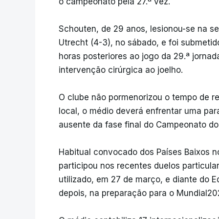
o campeonato pela 27.ª vez.
Schouten, de 29 anos, lesionou-se na s
Utrecht (4-3), no sábado, e foi submet
horas posteriores ao jogo da 29.ª jorna
intervenção cirúrgica ao joelho.
O clube não pormenorizou o tempo de r
local, o médio deverá enfrentar uma par
ausente da fase final do Campeonato d
Habitual convocado dos Países Baixos n
participou nos recentes duelos particul
utilizado, em 27 de março, e diante do Eq
depois, na preparação para o Mundial20