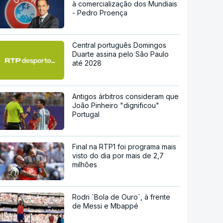
à comercialização dos Mundiais
- Pedro Proença
Central português Domingos
Duarte assina pelo São Paulo
até 2028
Antigos árbitros consideram que
João Pinheiro "dignificou"
Portugal
Final na RTP1 foi programa mais
visto do dia por mais de 2,7
milhões
Rodri `Bola de Ouro`, à frente
de Messi e Mbappé