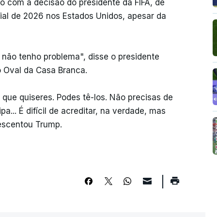
 com a decisão do presidente da FIFA, de
dial de 2026 nos Estados Unidos, apesar da
ão não tenho problema", disse o presidente
o Oval da Casa Branca.
 o que quiseres. Podes tê-los. Não precisas de
... É difícil de acreditar, na verdade, mas
escentou Trump.