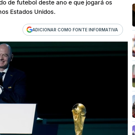
o de futebol deste ano e que jogará os
 nos Estados Unidos.
ADICIONAR COMO FONTE INFORMATIVA