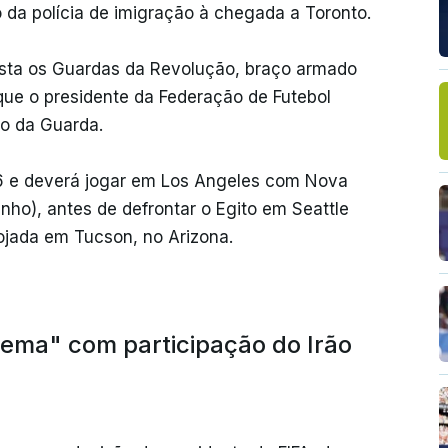
a polícia de imigração à chegada a Toronto.
ista os Guardas da Revolução, braço armado
 que o presidente da Federação de Futebol
to da Guarda.
26 e deverá jogar em Los Angeles com Nova
unho), antes de defrontar o Egito em Seattle
lojada em Tucson, no Arizona.
ema" com participação do Irão