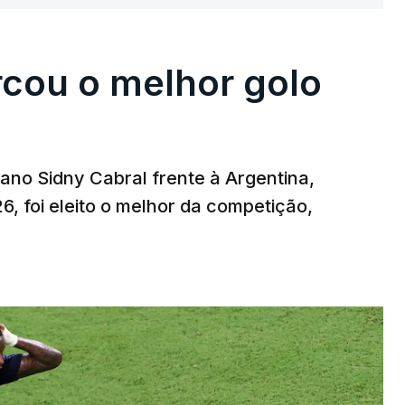
rcou o melhor golo
iano Sidny Cabral frente à Argentina,
6, foi eleito o melhor da competição,