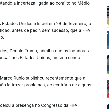
stando a incerteza ligada ao conflito no Médio
 Estados Unidos e Israel em 28 de fevereiro, o
ição, antes de pedir, sem sucesso, que a FIFA
o.
idos, Donald Trump, admitiu que os jogadores
rança" nos Estados Unidos, mesmo sendo
 Marco Rubio sublinhou recentemente que a
ão ia trazer problemas, ao contrário de alguns
ncelou a presença no Congresso da FIFA,