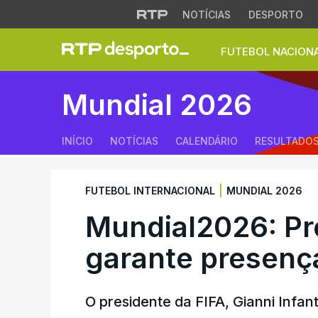
NOTÍCIAS
DESPORTO
FUTEBOL NACION
Mundial2026: Presi
Mundial 2026
INÍCIO
NOTÍCIAS
CALENDÁRIO
RESULTADO
|
FUTEBOL INTERNACIONAL
MUNDIAL 2026
Mundial2026: Pr
garante presença
O presidente da FIFA, Gianni Infant