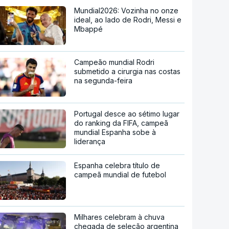
Mundial2026: Vozinha no onze
ideal, ao lado de Rodri, Messi e
Mbappé
Campeão mundial Rodri
submetido a cirurgia nas costas
na segunda-feira
Portugal desce ao sétimo lugar
do ranking da FIFA, campeã
mundial Espanha sobe à
liderança
Espanha celebra título de
campeã mundial de futebol
Milhares celebram à chuva
chegada de seleção argentina