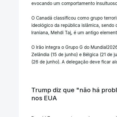
evocando um comportamento insultuoso d
O Canadá classificou como grupo terror
ideológico da república islâmica, sendo
Iraniana, Mehdi Taj, é um antigo elemen
O Irão integra o Grupo G do Mundial20
Zelândia (15 de junho) e Bélgica (21 de j
(26 de junho). A delegação deve ficar a
Trump diz que "não há probl
nos EUA