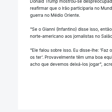
Donald Trump mostrou-se despreocupado
reafirmar que o Irão participaria no Mun
guerra no Médio Oriente.
"Se o Gianni (Infantino) disse isso, ent
norte-americano aos jornalistas no Salã
"Ele falou sobre isso. Eu disse-lhe: 'Faz
os ter'. Provavelmente têm uma boa equipa
acho que devemos deixá-los jogar", acr