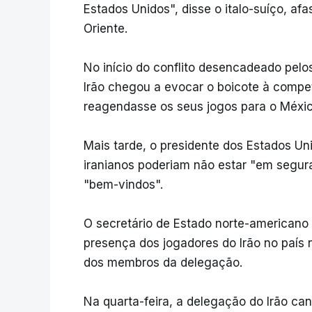
Estados Unidos", disse o italo-suíço, afa
Oriente.
No início do conflito desencadeado pelos
Irão chegou a evocar o boicote à compet
reagendasse os seus jogos para o Méxic
Mais tarde, o presidente dos Estados Un
iranianos poderiam não estar "em segu
"bem-vindos".
O secretário de Estado norte-americano
presença dos jogadores do Irão no país n
dos membros da delegação.
Na quarta-feira, a delegação do Irão ca