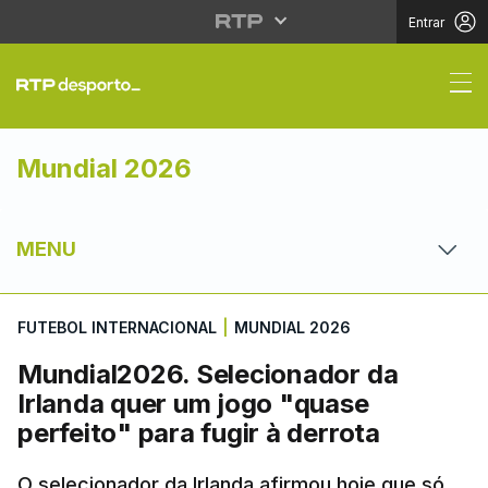
Entrar
Mundial2026. Seleciona
Mundial 2026
MENU
FUTEBOL INTERNACIONAL
|
MUNDIAL 2026
Mundial2026. Selecionador da
Irlanda quer um jogo "quase
perfeito" para fugir à derrota
O selecionador da Irlanda afirmou hoje que só