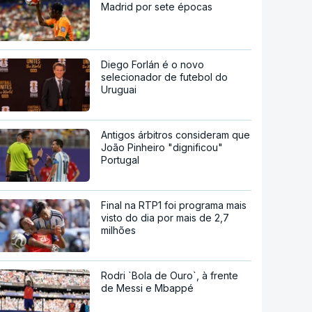
Madrid por sete épocas
Diego Forlán é o novo
selecionador de futebol do
Uruguai
Antigos árbitros consideram que
João Pinheiro "dignificou"
Portugal
Final na RTP1 foi programa mais
visto do dia por mais de 2,7
milhões
Rodri `Bola de Ouro`, à frente
de Messi e Mbappé