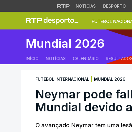
NOTÍCIAS
DESPORTO
FUTEBOL NACION
Neymar pode falha
Mundial 2026
INÍCIO
NOTÍCIAS
CALENDÁRIO
RESULTADO
|
FUTEBOL INTERNACIONAL
MUNDIAL 2026
Neymar pode fal
Mundial devido a
O avançado Neymar tem uma lesão