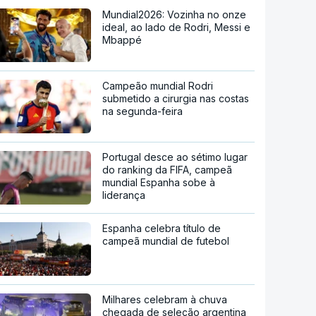
Mundial2026: Vozinha no onze
ideal, ao lado de Rodri, Messi e
Mbappé
Campeão mundial Rodri
submetido a cirurgia nas costas
na segunda-feira
Portugal desce ao sétimo lugar
do ranking da FIFA, campeã
mundial Espanha sobe à
liderança
Espanha celebra título de
campeã mundial de futebol
Milhares celebram à chuva
chegada de seleção argentina