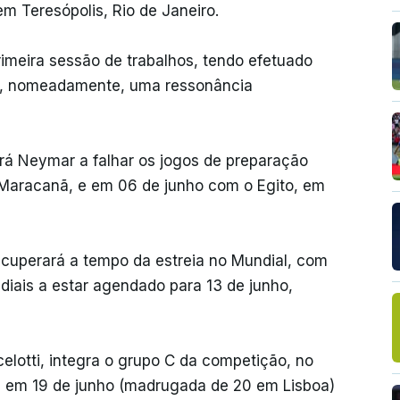
m Teresópolis, Rio de Janeiro.
imeira sessão de trabalhos, tendo efetuado
o, nomeadamente, uma ressonância
rá Neymar a falhar os jogos de preparação
Maracanã, e em 06 de junho com o Egito, em
 recuperará a tempo da estreia no Mundial, com
iais a estar agendado para 13 de junho,
ncelotti, integra o grupo C da competição, no
i, em 19 de junho (madrugada de 20 em Lisboa)