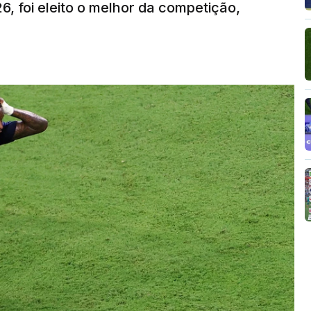
6, foi eleito o melhor da competição,