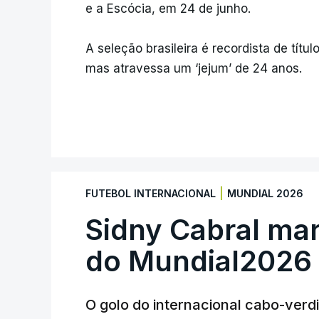
e a Escócia, em 24 de junho.
A seleção brasileira é recordista de títu
mas atravessa um ‘jejum’ de 24 anos.
|
FUTEBOL INTERNACIONAL
MUNDIAL 2026
Sidny Cabral ma
do Mundial2026
O golo do internacional cabo-verd