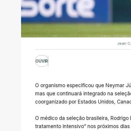
Jean Ca
OUVIR
O organismo especificou que Neymar Jún
mas que continuará integrado na seleç
coorganizado por Estados Unidos, Canad
O médico da seleção brasileira, Rodrig
tratamento intensivo” nos próximos dias 