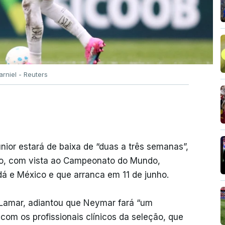
rniel - Reuters
ior estará de baixa de “duas a três semanas”,
ão, com vista ao Campeonato do Mundo,
á e México e que arranca em 11 de junho.
o Lamar, adiantou que Neymar fará “um
com os profissionais clínicos da seleção, que