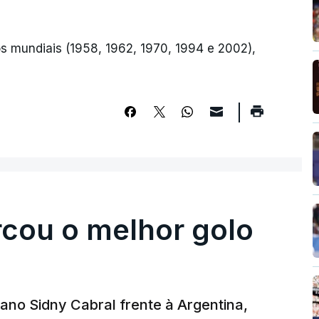
los mundiais (1958, 1962, 1970, 1994 e 2002),
rcou o melhor golo
iano Sidny Cabral frente à Argentina,