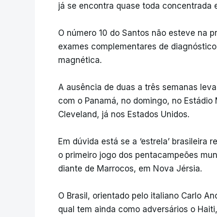
já se encontra quase toda concentrada e
O número 10 do Santos não esteve na pr
exames complementares de diagnóstic
magnética.
A ausência de duas a três semanas leva
com o Panamá, no domingo, no Estádio 
Cleveland, já nos Estados Unidos.
Em dúvida está se a ‘estrela’ brasileira
o primeiro jogo dos pentacampeões mund
diante de Marrocos, em Nova Jérsia.
O Brasil, orientado pelo italiano Carlo A
qual tem ainda como adversários o Hait