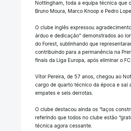
Nottingham, toda a equipa técnica que 
Bruno Moura, Marco Knoop e Pedro Lop
O clube inglês expressou agradecimentos
árduo e dedicação” demonstrados ao lon
do Forest, sublinhando que representar
contribuindo para a permanência na Pre
finais da Liga Europa, após eliminar o FC 
Vítor Pereira, de 57 anos, chegou ao No
cargo de quarto técnico da época e sai a
empates e seis derrotas.
O clube destacou ainda os “laços constru
referindo que todos no clube estão “gra
técnica agora cessante.