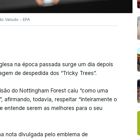
do Veludo - EPA
inglesa na época passada surge um dia depois
agem de despedida dos “Tricky Trees”.
cisão do Nottingham Forest caiu “como uma
 afirmando, todavia, respeitar “inteiramente o
ue entende serem as melhores para o seu
ma nota divulgada pelo emblema de