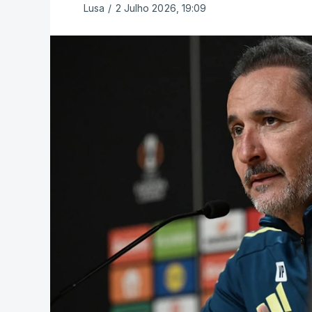
Lusa
/
2 Julho 2026, 19:09