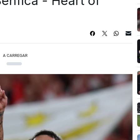
enfica - Heart of
A CARREGAR