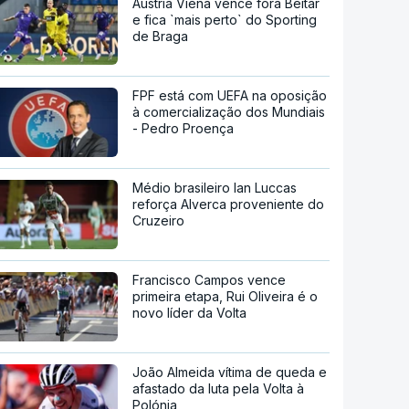
Áustria Viena vence fora Beitar
e fica `mais perto` do Sporting
de Braga
FPF está com UEFA na oposição
à comercialização dos Mundiais
- Pedro Proença
Médio brasileiro Ian Luccas
reforça Alverca proveniente do
Cruzeiro
Francisco Campos vence
primeira etapa, Rui Oliveira é o
novo líder da Volta
João Almeida vítima de queda e
afastado da luta pela Volta à
Polónia