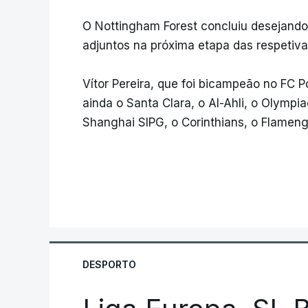
O Nottingham Forest concluiu desejando 
adjuntos na próxima etapa das respetivas
Vítor Pereira, que foi bicampeão no FC 
ainda o Santa Clara, o Al-Ahli, o Olymp
Shanghai SIPG, o Corinthians, o Flameng
DESPORTO