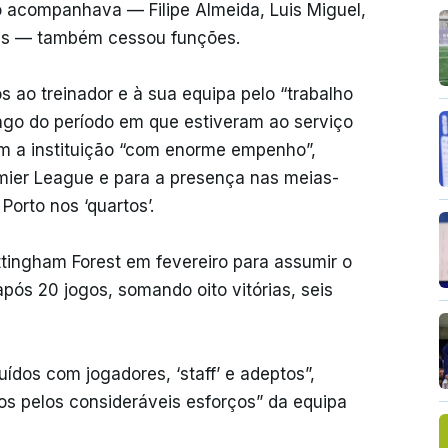
o acompanhava — Filipe Almeida, Luis Miguel,
es — também cessou funções.
 ao treinador e à sua equipa pelo “trabalho
go do período em que estiveram ao serviço
am a instituição “com enorme empenho”,
mier League e para a presença nas meias-
Porto nos ‘quartos’.
ttingham Forest em fevereiro para assumir o
pós 20 jogos, somando oito vitórias, seis
ídos com jogadores, ‘staff’ e adeptos”,
tos pelos consideráveis esforços” da equipa