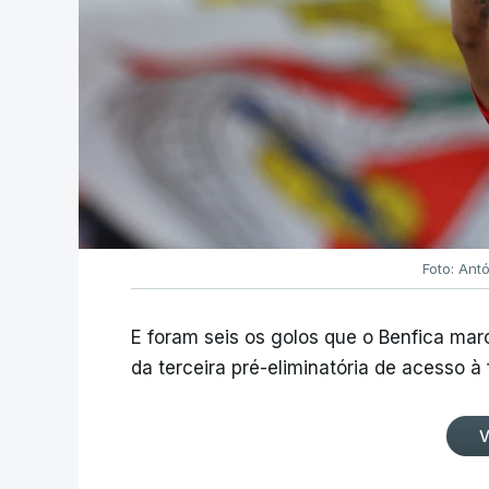
Foto: Ant
E foram seis os golos que o Benfica ma
da terceira pré-eliminatória de acesso à
V