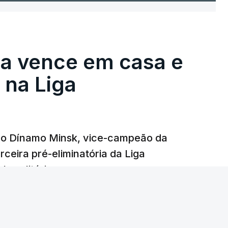
ga vence em casa e
na Liga
e o Dínamo Minsk, vice-campeão da
rceira pré-eliminatória da Liga
o solitário.