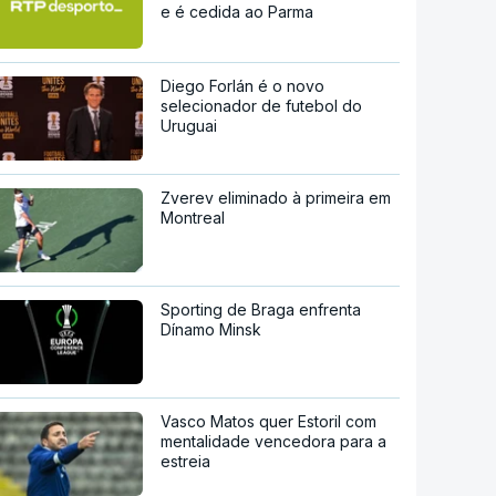
e é cedida ao Parma
Diego Forlán é o novo
selecionador de futebol do
Uruguai
Zverev eliminado à primeira em
Montreal
Sporting de Braga enfrenta
Dínamo Minsk
Vasco Matos quer Estoril com
mentalidade vencedora para a
estreia