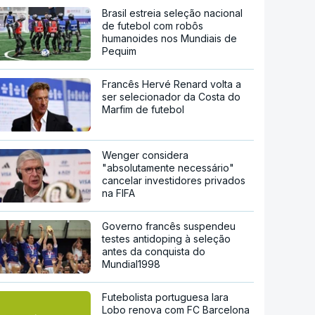
Brasil estreia seleção nacional
de futebol com robôs
humanoides nos Mundiais de
Pequim
Francês Hervé Renard volta a
ser selecionador da Costa do
Marfim de futebol
Wenger considera
"absolutamente necessário"
cancelar investidores privados
na FIFA
Governo francês suspendeu
testes antidoping à seleção
antes da conquista do
Mundial1998
Futebolista portuguesa Iara
Lobo renova com FC Barcelona