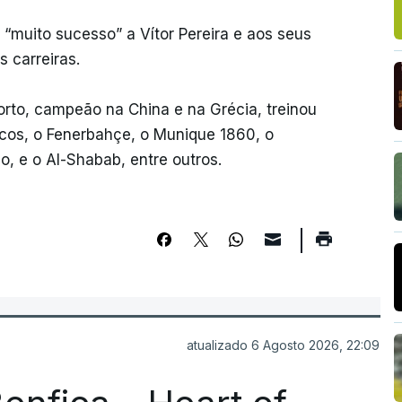
“muito sucesso” a Vítor Pereira e aos seus
 carreiras.
Porto, campeão na China e na Grécia, treinou
iacos, o Fenerbahçe, o Munique 1860, o
o, e o Al-Shabab, entre outros.
atualizado 6 Agosto 2026, 22:09