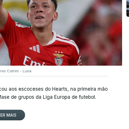
ónio Cotrim - Lusa
rcou aos escoceses do Hearts, na primeira mão
 fase de grupos da Liga Europa de futebol.
ER MAIS