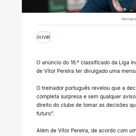
Fernan
OUVIR
O anúncio do 16.º classificado da Liga 
de Vítor Pereira ter divulgado uma mens
O treinador português revelou que a de
completa surpresa e sem qualquer aviso”,
direito do clube de tomar as decisões q
futuro”.
Além de Vítor Pereira, de acordo com u