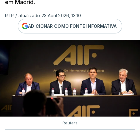
em Madrid.
RTP
/
atualizado 23 Abril 2026, 13:10
ADICIONAR COMO FONTE INFORMATIVA
Reuters