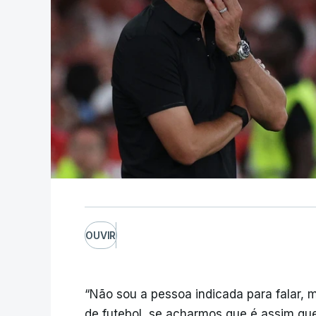
OUVIR
“Não sou a pessoa indicada para falar, 
de futebol, se acharmos que é assim qu