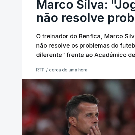
Marco Silva: "Jo
não resolve pro
O treinador do Benfica, Marco Silv
não resolve os problemas do futebo
diferente” frente ao Académico de
RTP
/
cerca de uma hora