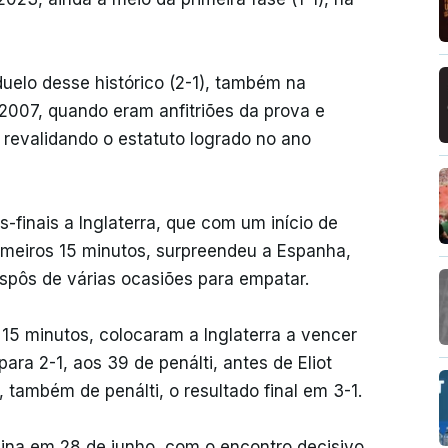
uelo desse histórico (2-1), também na
2007, quando eram anfitriões da prova e
 revalidando o estatuto logrado no ano
-finais a Inglaterra, que com um início de
imeiros 15 minutos, surpreendeu a Espanha,
ispôs de várias ocasiões para empatar.
 15 minutos, colocaram a Inglaterra a vencer
ara 2-1, aos 39 de penálti, antes de Eliot
 também de penálti, o resultado final em 3-1.
mina em 28 de junho, com o encontro decisivo