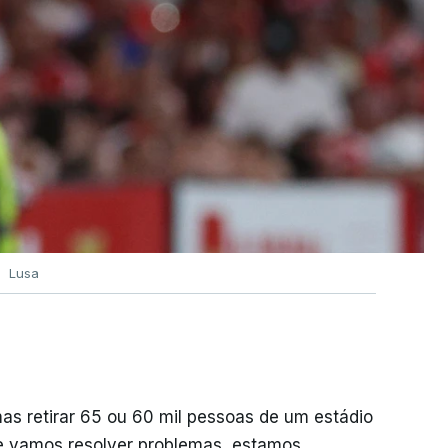
Lusa
mas retirar 65 ou 60 mil pessoas de um estádio
e vamos resolver problemas, estamos