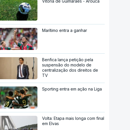
Vitória de Guimarães - Arouca
Marítimo entra a ganhar
Benfica lança petição pela
suspensão do modelo de
centralização dos direitos de
TV
Sporting entra em ação na Liga
Volta: Etapa mais longa com final
em Elvas