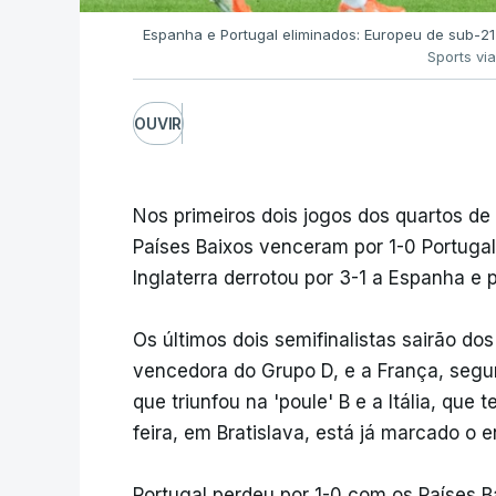
Espanha e Portugal eliminados: Europeu de sub-21 
Sports vi
OUVIR
Nos primeiros dois jogos dos quartos de 
Países Baixos venceram por 1-0 Portugal 
Inglaterra derrotou por 3-1 a Espanha e 
Os últimos dois semifinalistas sairão d
vencedora do Grupo D, e a França, segun
que triunfou na 'poule' B e a Itália, qu
feira, em Bratislava, está já marcado o e
Portugal perdeu por 1-0 com os Países 