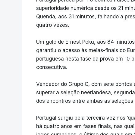
superioridade numérica desde os 21 min
Quenda, aos 31 minutos, falhando a prese
quatro vezes.
Um golo de Ernest Poku, aos 84 minutos,
garantiu o acesso às meias-finais do Eu
portuguesa nesta fase da prova em 10 pa
consecutiva.
Vencedor do Grupo C, com sete pontos e
superar a seleção neerlandesa, segunda
dos encontros entre ambas as seleções 
Portugal surgiu pela terceira vez nos ‘q
há quatro anos em fases finais, nas qua
jogos cumpridos, o último dos quais em 2