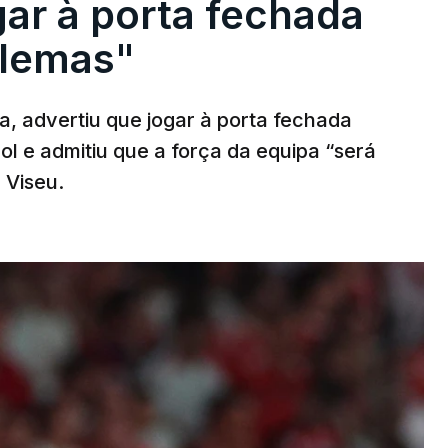
gar à porta fechada
blemas"
a, advertiu que jogar à porta fechada
l e admitiu que a força da equipa “será
 Viseu.