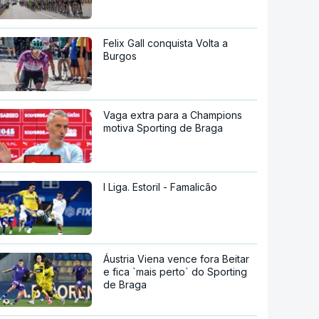
Felix Gall conquista Volta a
Burgos
Vaga extra para a Champions
motiva Sporting de Braga
I Liga. Estoril - Famalicão
Áustria Viena vence fora Beitar
e fica `mais perto` do Sporting
de Braga