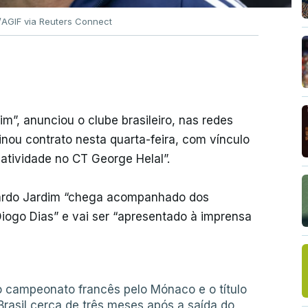
AGIF via Reuters Connect
”, anunciou o clube brasileiro, nas redes
inou contrato nesta quarta-feira, com vínculo
atividade no CT George Helal”.
ardo Jardim “chega acompanhado dos
 Diogo Dias” e vai ser “apresentado à imprensa
o campeonato francês pelo Mónaco e o título
o Brasil cerca de três meses após a saída do