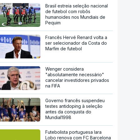
Brasil estreia seleção nacional
de futebol com robôs
humanoides nos Mundiais de
Pequim
Francês Hervé Renard volta a
ser selecionador da Costa do
Marfim de futebol
Wenger considera
"absolutamente necessário"
cancelar investidores privados
na FIFA
Governo francês suspendeu
testes antidoping à seleção
antes da conquista do
Mundial1998
Futebolista portuguesa Iara
Lobo renova com FC Barcelona