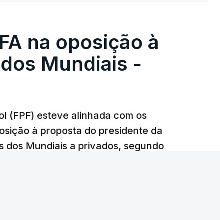
FA na oposição à
 dos Mundiais -
l (FPF) esteve alinhada com os
sição à proposta do presidente da
s dos Mundiais a privados, segundo
acesso.