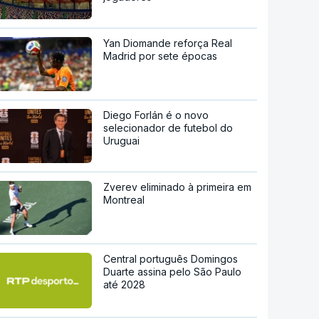
Yan Diomande reforça Real
Madrid por sete épocas
Diego Forlán é o novo
selecionador de futebol do
Uruguai
Zverev eliminado à primeira em
Montreal
Central português Domingos
Duarte assina pelo São Paulo
até 2028