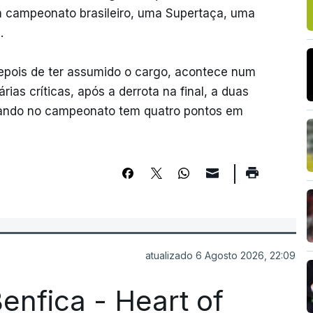
m campeonato brasileiro, uma Supertaça, uma
.
 depois de ter assumido o cargo, acontece num
as críticas, após a derrota na final, a duas
uando no campeonato tem quatro pontos em
atualizado 6 Agosto 2026, 22:09
enfica - Heart of