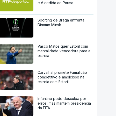
e é cedida ao Parma
Sporting de Braga enfrenta
Dínamo Minsk
Vasco Matos quer Estoril com
mentalidade vencedora para a
estreia
Carvalhal promete Famalicão
competitivo e ambicioso na
estreia com Estoril
Infantino pede desculpa por
erros, mas mantém presidência
da FIFA