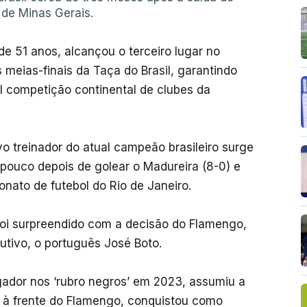
 de Minas Gerais.
e 51 anos, alcançou o terceiro lugar no
 meias-finais da Taça do Brasil, garantindo
al competição continental de clubes da
 treinador do atual campeão brasileiro surge
 pouco depois de golear o Madureira (8-0) e
onato de futebol do Rio de Janeiro.
o foi surpreendido com a decisão do Flamengo,
utivo, o português José Boto.
jogador nos ‘rubro negros’ em 2023, assumiu a
, à frente do Flamengo, conquistou como