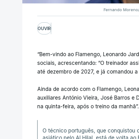
Fernando Moreno/
OUVIR
“Bem-vindo ao Flamengo, Leonardo Jardim
sociais, acrescentando: “O treinador ass
até dezembro de 2027, e já comandou a 
Ainda de acordo com o Flamengo, Leon
auxiliares António Vieira, José Barros e
na quinta-feira, após o treino da manhã”.
O técnico português, que conquistou 
asiático pelo Al Hilal, está de volta a