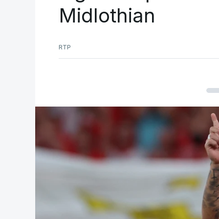
Midlothian
RTP