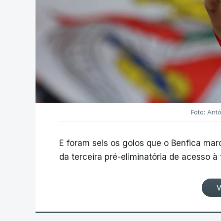
Foto: Ant
E foram seis os golos que o Benfica ma
da terceira pré-eliminatória de acesso à
V