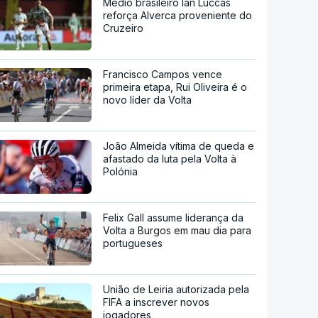
Médio brasileiro Ian Luccas
reforça Alverca proveniente do
Cruzeiro
Francisco Campos vence
primeira etapa, Rui Oliveira é o
novo líder da Volta
João Almeida vítima de queda e
afastado da luta pela Volta à
Polónia
Felix Gall assume liderança da
Volta a Burgos em mau dia para
portugueses
União de Leiria autorizada pela
FIFA a inscrever novos
jogadores