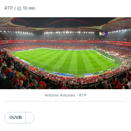
10 min.
RTP
/
António Antunes - RTP
OUVIR