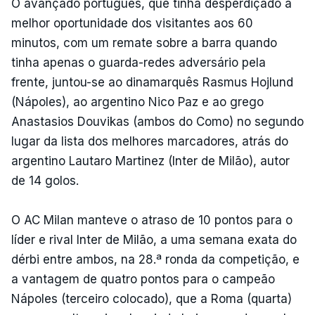
O avançado português, que tinha desperdiçado a
melhor oportunidade dos visitantes aos 60
minutos, com um remate sobre a barra quando
tinha apenas o guarda-redes adversário pela
frente, juntou-se ao dinamarquês Rasmus Hojlund
(Nápoles), ao argentino Nico Paz e ao grego
Anastasios Douvikas (ambos do Como) no segundo
lugar da lista dos melhores marcadores, atrás do
argentino Lautaro Martinez (Inter de Milão), autor
de 14 golos.
O AC Milan manteve o atraso de 10 pontos para o
líder e rival Inter de Milão, a uma semana exata do
dérbi entre ambos, na 28.ª ronda da competição, e
a vantagem de quatro pontos para o campeão
Nápoles (terceiro colocado), que a Roma (quarta)