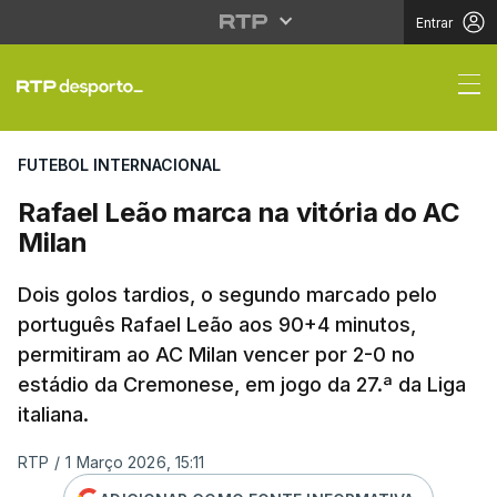
Entrar
Rafael Leão marca na v
FUTEBOL INTERNACIONAL
Rafael Leão marca na vitória do AC
Milan
Dois golos tardios, o segundo marcado pelo
português Rafael Leão aos 90+4 minutos,
permitiram ao AC Milan vencer por 2-0 no
estádio da Cremonese, em jogo da 27.ª da Liga
italiana.
RTP
/
1 Março 2026, 15:11