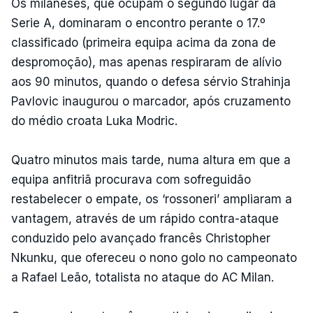
Os milaneses, que ocupam o segundo lugar da
Serie A, dominaram o encontro perante o 17.º
classificado (primeira equipa acima da zona de
despromoção), mas apenas respiraram de alívio
aos 90 minutos, quando o defesa sérvio Strahinja
Pavlovic inaugurou o marcador, após cruzamento
do médio croata Luka Modric.
Quatro minutos mais tarde, numa altura em que a
equipa anfitriã procurava com sofreguidão
restabelecer o empate, os ‘rossoneri’ ampliaram a
vantagem, através de um rápido contra-ataque
conduzido pelo avançado francês Christopher
Nkunku, que ofereceu o nono golo no campeonato
a Rafael Leão, totalista no ataque do AC Milan.