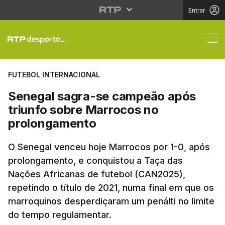
Entrar
Senegal sagra-se cam
FUTEBOL INTERNACIONAL
Senegal sagra-se campeão após
triunfo sobre Marrocos no
prolongamento
O Senegal venceu hoje Marrocos por 1-0, após
prolongamento, e conquistou a Taça das
Nações Africanas de futebol (CAN2025),
repetindo o título de 2021, numa final em que os
marroquinos desperdiçaram um penálti no limite
do tempo regulamentar.