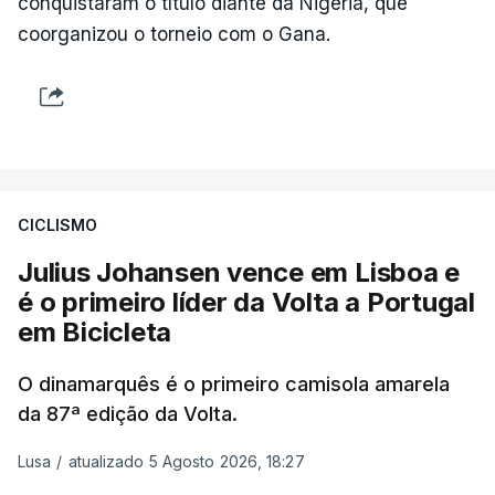
conquistaram o título diante da Nigéria, que
coorganizou o torneio com o Gana.
CICLISMO
Julius Johansen vence em Lisboa e
é o primeiro líder da Volta a Portugal
em Bicicleta
O dinamarquês é o primeiro camisola amarela
da 87ª edição da Volta.
Lusa
/
atualizado 5 Agosto 2026, 18:27