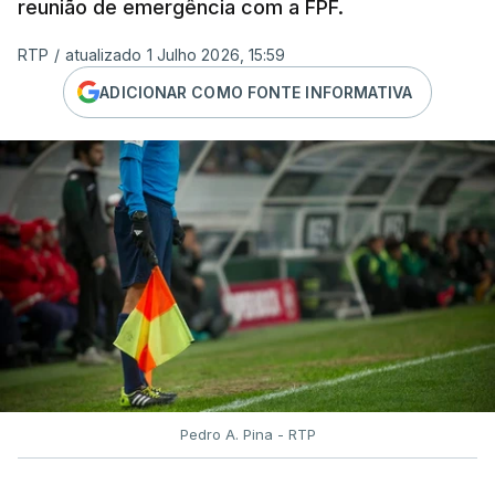
reunião de emergência com a FPF.
RTP
/
atualizado 1 Julho 2026, 15:59
ADICIONAR COMO FONTE INFORMATIVA
Pedro A. Pina - RTP