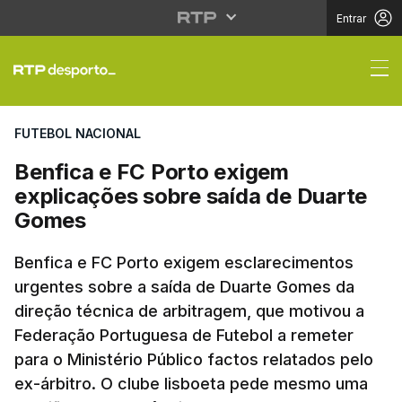
Entrar
Benfica e FC Porto ex
FUTEBOL NACIONAL
Benfica e FC Porto exigem
explicações sobre saída de Duarte
Gomes
Benfica e FC Porto exigem esclarecimentos
urgentes sobre a saída de Duarte Gomes da
direção técnica de arbitragem, que motivou a
Federação Portuguesa de Futebol a remeter
para o Ministério Público factos relatados pelo
ex-árbitro. O clube lisboeta pede mesmo uma