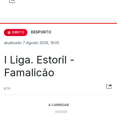
DESPORTO
DIRETO
atualizado 7 Agosto 2026, 19:05
I Liga. Estoril -
Famalicão
RTP
A CARREGAR