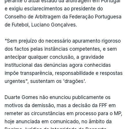
perante o atual estado da arbitragem em Portugal
e exigiu esclarecimentos ao presidente do
Conselho de Arbitragem da Federação Portuguesa
de Futebol, Luciano Gonçalves.
"Sem prejuízo do necessário apuramento rigoroso
dos factos pelas instâncias competentes, e sem
antecipar qualquer conclusão, a gravidade
institucional das denúncias agora conhecidas
impõe transparência, responsabilidade e respostas
urgentes", sustentam os 'dragões'.
Duarte Gomes não enunciou publicamente os
motivos da demissão, mas a decisão da FPF em
remeter as circunstâncias em processo para o MP,
hoje anunciada em comunicado, no âmbito da