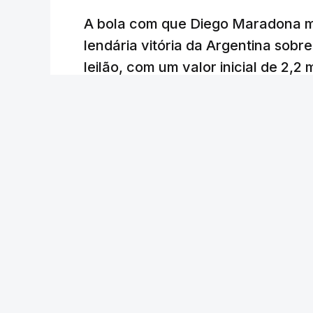
A bola com que Diego Maradona m
lendária vitória da Argentina sobre
leilão, com um valor inicial de 2,2
Lusa
/
atualizado 7 Agosto 2026, 22:44