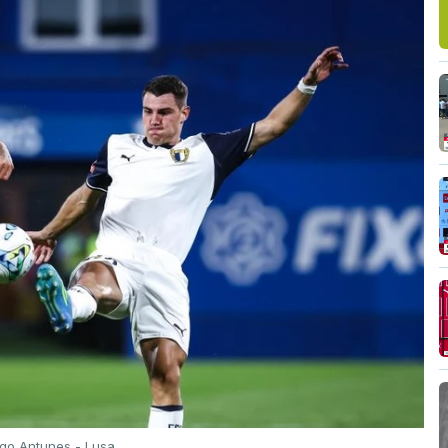
igo Antunes - Lusa