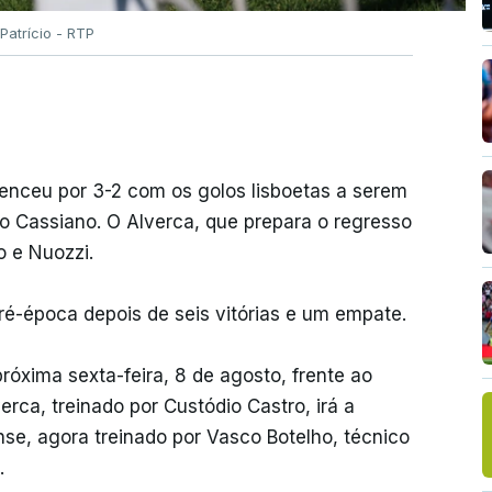
Patrício - RTP
venceu por 3-2 com os golos lisboetas a serem
no Cassiano. O Alverca, que prepara o regresso
o e Nuozzi.
pré-época depois de seis vitórias e um empate.
róxima sexta-feira, 8 de agosto, frente ao
rca, treinado por Custódio Castro, irá a
se, agora treinado por Vasco Botelho, técnico
.