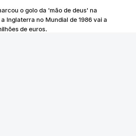
arcou o golo da 'mão de deus' na
 a Inglaterra no Mundial de 1986 vai a
 milhões de euros.