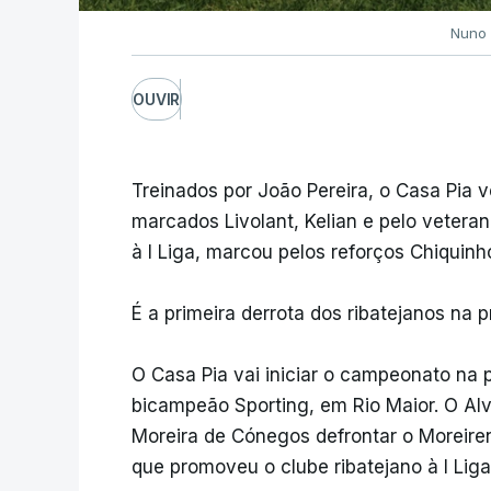
Nuno 
OUVIR
Treinados por João Pereira, o Casa Pia 
marcados Livolant, Kelian e pelo vetera
à I Liga, marcou pelos reforços Chiquinh
É a primeira derrota dos ribatejanos na 
O Casa Pia vai iniciar o campeonato na p
bicampeão Sporting, em Rio Maior. O Alve
Moreira de Cónegos defrontar o Moreiren
que promoveu o clube ribatejano à I Liga