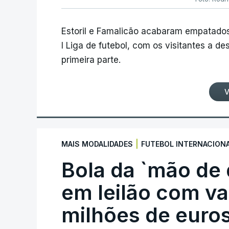
Estoril e Famalicão acabaram empatados
I Liga de futebol, com os visitantes a 
primeira parte.
V
|
MAIS MODALIDADES
FUTEBOL INTERNACION
Bola da `mão de
em leilão com va
milhões de euro