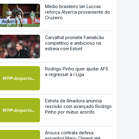
Médio brasileiro Ian Luccas
reforça Alverca proveniente do
Cruzeiro
Carvalhal promete Famalicão
competitivo e ambicioso na
estreia com Estoril
Rodrigo Pinho quer ajudar AFS
a regressar à I Liga
Estrela da Amadora anuncia
rescisão com avançado Rodrigo
Pinho por mútuo acordo
Arouca contrata defesa
espanhol Mario Climent até