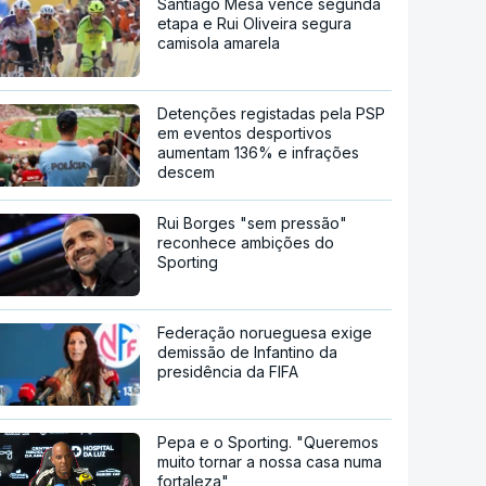
Santiago Mesa vence segunda
etapa e Rui Oliveira segura
camisola amarela
Detenções registadas pela PSP
em eventos desportivos
aumentam 136% e infrações
descem
Rui Borges "sem pressão"
reconhece ambições do
Sporting
Federação norueguesa exige
demissão de Infantino da
presidência da FIFA
Pepa e o Sporting. "Queremos
muito tornar a nossa casa numa
fortaleza"