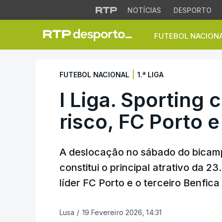
NOTÍCIAS
DESPORTO
FUTEBOL NACION
I Liga. Sporting c
|
FUTEBOL NACIONAL
1.ª LIGA
I Liga. Sporting
risco, FC Porto e
A deslocação no sábado do bicam
constitui o principal atrativo da 23
líder FC Porto e o terceiro Benfica
Lusa
/
19 Fevereiro 2026, 14:31