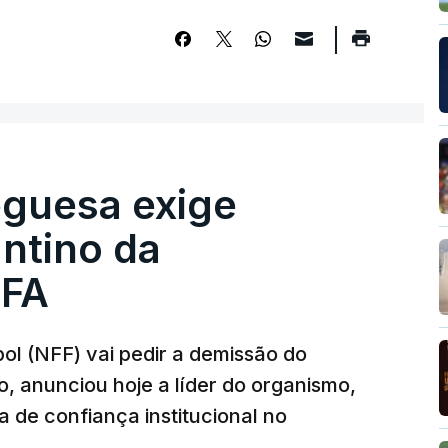
guesa exige
ntino da
IFA
l (NFF) vai pedir a demissão do
o, anunciou hoje a líder do organismo,
 de confiança institucional no