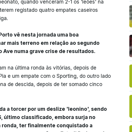
eonato, quando venceram 2-1 os 'leões' na
 terem registado quatro empates caseiros
iga.
 Porto vê nesta jornada uma boa
nhar mais terreno em relação ao segundo
 Ave numa grave crise de resultados.
m na última ronda às vitórias, depois de
ia e um empate com o Sporting, do outro lado
ona de descida, depois de ter somado cinco
a a torcer por um deslize 'leonino', sendo
, último classificado, embora surja no
a ronda, ter finalmente conquistado a