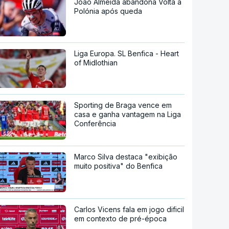
João Almeida abandona Volta à
Polónia após queda
Liga Europa. SL Benfica - Heart
of Midlothian
Sporting de Braga vence em
casa e ganha vantagem na Liga
Conferência
Marco Silva destaca "exibição
muito positiva" do Benfica
Carlos Vicens fala em jogo dificil
em contexto de pré-época