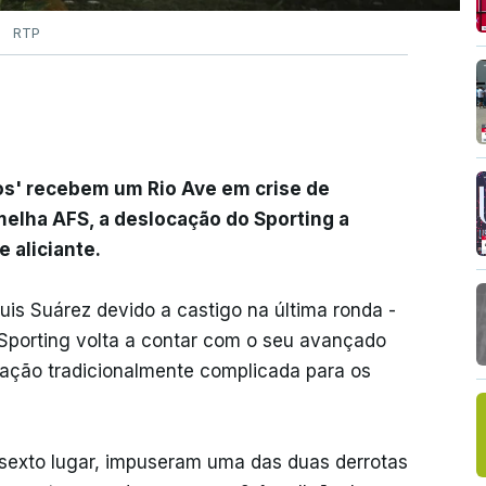
RTP
os' recebem um Rio Ave em crise de
melha AFS, a deslocação do Sporting a
 aliciante.
uis Suárez devido a castigo na última ronda -
o Sporting volta a contar com o seu avançado
cação tradicionalmente complicada para os
sexto lugar, impuseram uma das duas derrotas