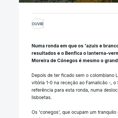
OUVIR
Numa ronda em que os 'azuis e branc
resultados e o Benfica o lanterna-ver
Moreira de Cónegos é mesmo o grande
Depois de ter ficado sem o colombiano L
vitória 1-0 na receção ao Famalicão -, 
referência para esta ronda, numa deslo
lisboetas.
Os 'conegos', que ocupam um tranquilo 