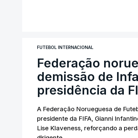
FUTEBOL INTERNACIONAL
Federação norue
demissão de Infa
presidência da F
A Federação Norueguesa de Futebo
presidente da FIFA, Gianni Infantin
Lise Klaveness, reforçando a perda
dirigente.