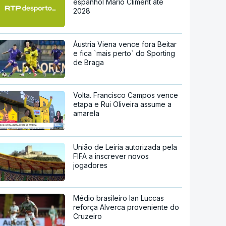
espanhol Mario Climent até
2028
Áustria Viena vence fora Beitar
e fica `mais perto` do Sporting
de Braga
Volta. Francisco Campos vence
etapa e Rui Oliveira assume a
amarela
União de Leiria autorizada pela
FIFA a inscrever novos
jogadores
Médio brasileiro Ian Luccas
reforça Alverca proveniente do
Cruzeiro