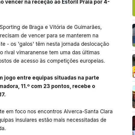
ao vencer na receção ao Estoril Praia por 4-
 Sporting de Braga e Vitória de Guimarães,
precisam de vencer para se manterem na
nte - os 'galos' têm nesta jornada deslocação
to o rival vimaranense tem uma das últimas
postos de acesso às competições europeias.
m jogo entre equipas situadas na parte
Amadora, 11.º com 23 pontos, recebe o
17.
te em foco nos encontros Alverca-Santa Clara
uipas insulares estão mais necessitadas de
da.