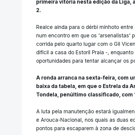
primeira vitória nesta edição da Liga, 
2.
Realce ainda para o dérbi minhoto entre
num encontro em que os 'arsenalistas' 
corrida pelo quarto lugar com o Gil Vice
difícil a casa do Estoril Praia -, enquan
oportunidades para tentar alcançar os 
A ronda arranca na sexta-feira, com u
baixa da tabela, em que o Estrela da 
Tondela, penúltimo classificado, com 
A luta pela manutenção estará igualmen
e Arouca-Nacional, nos quais as duas eq
pontos para escaparem à zona de desci