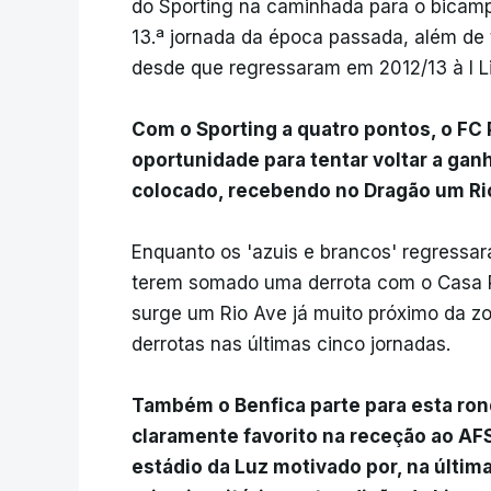
do Sporting na caminhada para o bicamp
13.ª jornada da época passada, além de
desde que regressaram em 2012/13 à I L
Com o Sporting a quatro pontos, o FC
oportunidade para tentar voltar a ga
colocado, recebendo no Dragão um Rio
Enquanto os 'azuis e brancos' regressara
terem somado uma derrota com o Casa P
surge um Rio Ave já muito próximo da z
derrotas nas últimas cinco jornadas.
Também o Benfica parte para esta rond
claramente favorito na receção ao AFS
estádio da Luz motivado por, na últim