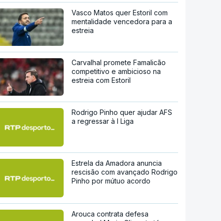
Vasco Matos quer Estoril com
mentalidade vencedora para a
estreia
Carvalhal promete Famalicão
competitivo e ambicioso na
estreia com Estoril
Rodrigo Pinho quer ajudar AFS
a regressar à I Liga
Estrela da Amadora anuncia
rescisão com avançado Rodrigo
Pinho por mútuo acordo
Arouca contrata defesa