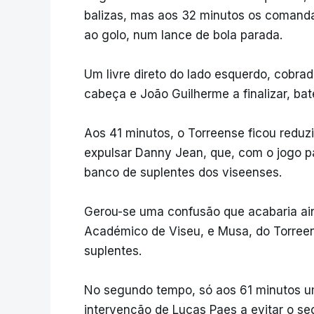
balizas, mas aos 32 minutos os comand
ao golo, num lance de bola parada.
Um livre direto do lado esquerdo, cobr
cabeça e João Guilherme a finalizar, ba
Aos 41 minutos, o Torreense ficou reduz
expulsar Danny Jean, que, com o jogo p
banco de suplentes dos viseenses.
Gerou-se uma confusão que acabaria ai
Académico de Viseu, e Musa, do Torree
suplentes.
No segundo tempo, só aos 61 minutos u
intervenção de Lucas Paes a evitar o se