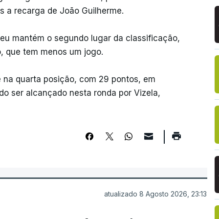
s a recarga de João Guilherme.
eu mantém o segundo lugar da classificação,
mo, que tem menos um jogo.
 na quarta posição, com 29 pontos, em
o ser alcançado nesta ronda por Vizela,
atualizado 8 Agosto 2026, 23:13