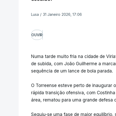
Lusa
/
31 Janeiro 2026, 17:06
OUVIR
Numa tarde muito fria na cidade de Vir
de subida, com João Guilherme a marcar 
sequência de um lance de bola parada.
O Torreense esteve perto de inaugurar 
rápida transição ofensiva, com Costinha 
área, rematou para uma grande defesa 
Seguiu-se uma fase de maior equilíbrio,