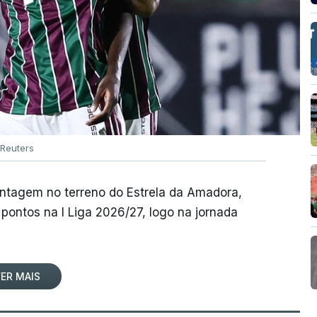
Reuters
antagem no terreno do Estrela da Amadora,
pontos na I Liga 2026/27, logo na jornada
ER MAIS