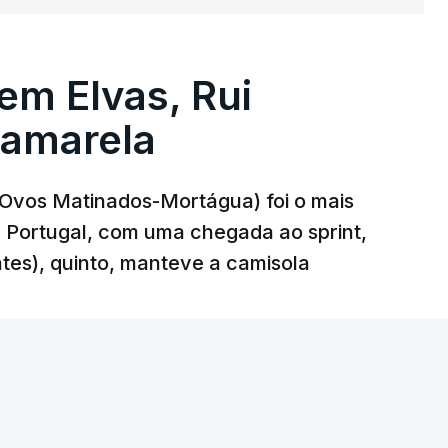
 em Elvas, Rui
 amarela
r-Ovos Matinados-Mortágua) foi o mais
 a Portugal, com uma chegada ao sprint,
ates), quinto, manteve a camisola