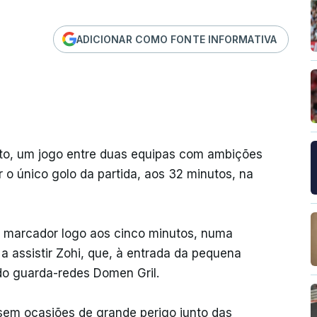
ADICIONAR COMO FONTE INFORMATIVA
iato, um jogo entre duas equipas com ambições
o único golo da partida, aos 32 minutos, na
o marcador logo aos cinco minutos, numa
a assistir Zohi, que, à entrada da pequena
do guarda-redes Domen Gril.
 sem ocasiões de grande perigo junto das