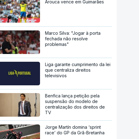
Arouca vence em Guimarães
Marco Silva: "Jogar à porta
fechada não resolve
problemas"
Liga garante cumprimento da lei
que centraliza direitos
televisivos
Benfica lança petição pela
suspensão do modelo de
centralização dos direitos de
TV
Jorge Martín domina ‘sprint
race’ do GP da Grã-Bretanha