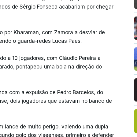
ados de Sérgio Fonseca acabariam por chegar
ado por Kharaman, com Zamora a desviar de
tendo o guarda-redes Lucas Paes.
ido a 10 jogadores, com Cláudio Pereira a
arado, pontapeou uma bola na direção do
nda com a expulsão de Pedro Barcelos, do
nse, dois jogadores que estavam no banco de
m lance de muito perigo, valendo uma dupla
gundo golo dos viseenses, primeiro a defender