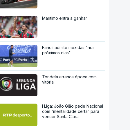
Marítimo entra a ganhar
Farioli admite mexidas "nos
próximos dias"
Tondela arranca época com
vitória
I Liga: João Gião pede Nacional
com “mentalidade certa” para
vencer Santa Clara