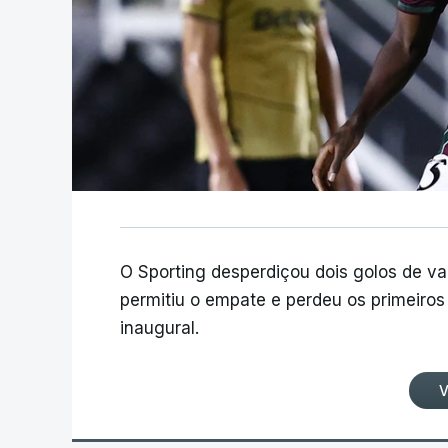
O Sporting desperdiçou dois golos de v
permitiu o empate e perdeu os primeiros 
inaugural.
V