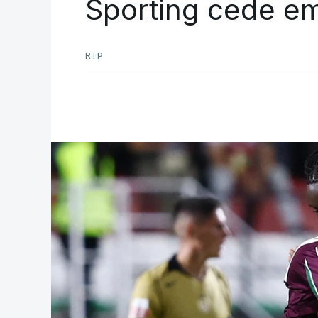
Sporting cede e
RTP