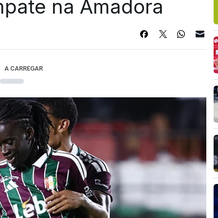
mpate na Amadora
A CARREGAR