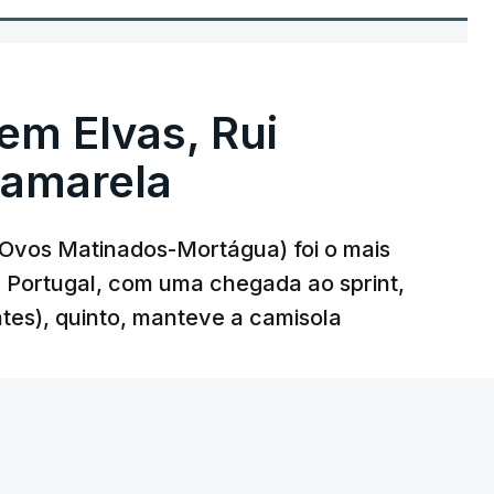
 em Elvas, Rui
 amarela
r-Ovos Matinados-Mortágua) foi o mais
 a Portugal, com uma chegada ao sprint,
ates), quinto, manteve a camisola