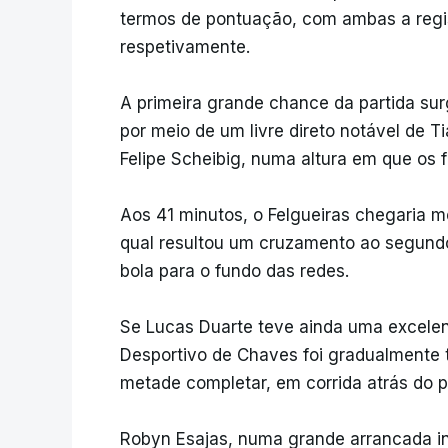
termos de pontuação, com ambas a regis
respetivamente.
A primeira grande chance da partida su
por meio de um livre direto notável de T
Felipe Scheibig, numa altura em que os
Aos 41 minutos, o Felgueiras chegaria m
qual resultou um cruzamento ao segundo
bola para o fundo das redes.
Se Lucas Duarte teve ainda uma excelent
Desportivo de Chaves foi gradualmente 
metade completar, em corrida atrás do pr
Robyn Esajas, numa grande arrancada indi