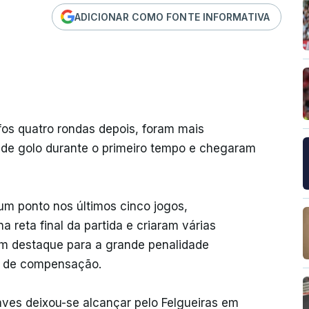
ADICIONAR COMO FONTE INFORMATIVA
nfos quatro rondas depois, foram mais
s de golo durante o primeiro tempo e chegaram
um ponto nos últimos cinco jogos,
a reta final da partida e criaram várias
om destaque para a grande penalidade
do de compensação.
aves deixou-se alcançar pelo Felgueiras em