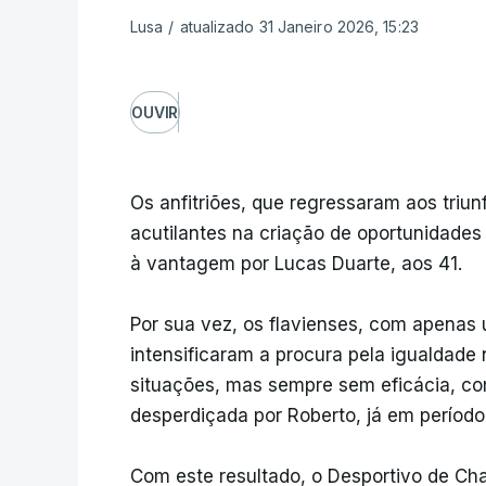
Lusa
/
atualizado 31 Janeiro 2026, 15:23
OUVIR
Os anfitriões, que regressaram aos triu
acutilantes na criação de oportunidade
à vantagem por Lucas Duarte, aos 41.
Por sua vez, os flavienses, com apenas 
intensificaram a procura pela igualdade n
situações, mas sempre sem eficácia, c
desperdiçada por Roberto, já em perío
Com este resultado, o Desportivo de Ch