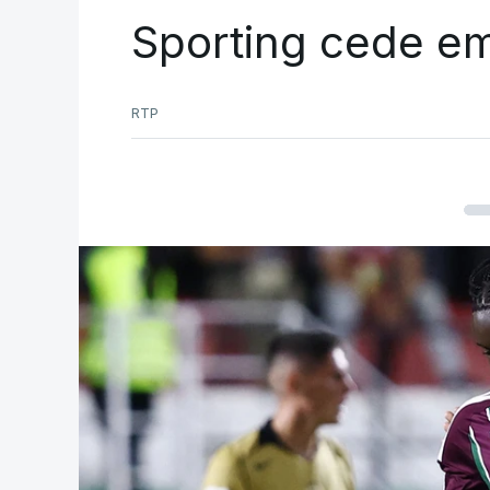
Sporting cede e
RTP