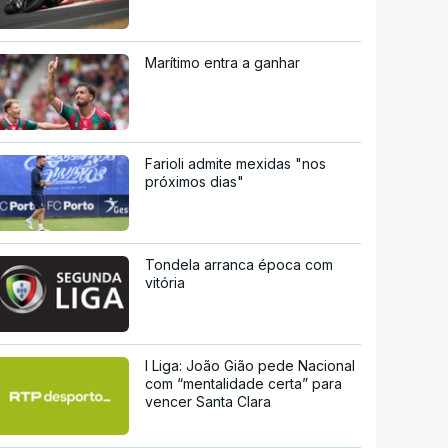
Marítimo entra a ganhar
Farioli admite mexidas "nos
próximos dias"
Tondela arranca época com
vitória
I Liga: João Gião pede Nacional
com “mentalidade certa” para
vencer Santa Clara