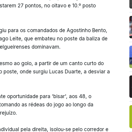
tarem 27 pontos, no oitavo e 10.º posto
rgiu para os comandados de Agostinho Bento,
iago Leite, que embateu no poste da baliza de
 felgueirenses dominavam.
esmo ao golo, a partir de um canto curto do
 poste, onde surgiu Lucas Duarte, a desviar a
e oportunidade para 'bisar', aos 48, o
tomando as rédeas do jogo ao longo da
ejuízo.
vidual pela direita, isolou-se pelo corredor e