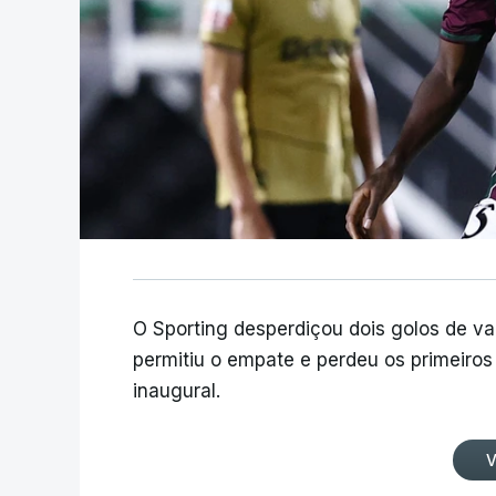
O Sporting desperdiçou dois golos de v
permitiu o empate e perdeu os primeiros 
inaugural.
V