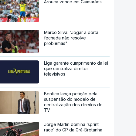
Arouca vence em Guimarães
Marco Silva: "Jogar à porta
fechada não resolve
problemas"
Liga garante cumprimento da lei
que centraliza direitos
televisivos
Benfica lança petição pela
suspensão do modelo de
centralização dos direitos de
TV
Jorge Martín domina ‘sprint
race’ do GP da Grã-Bretanha