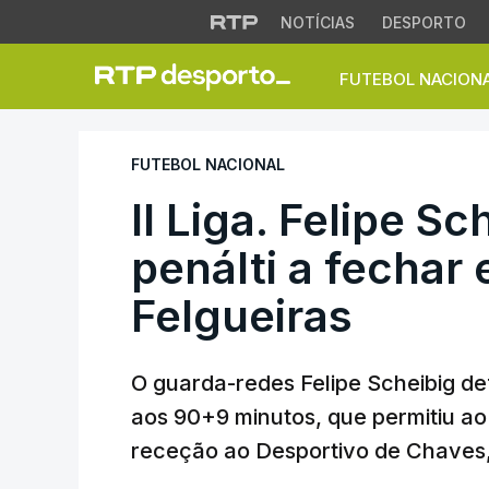
NOTÍCIAS
DESPORTO
FUTEBOL NACION
II Liga. Felipe Sch
FUTEBOL NACIONAL
II Liga. Felipe S
penálti a fechar 
Felgueiras
O guarda-redes Felipe Scheibig d
aos 90+9 minutos, que permitiu ao 
receção ao Desportivo de Chaves, d