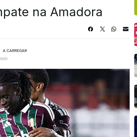
mpate na Amadora
A CARREGAR