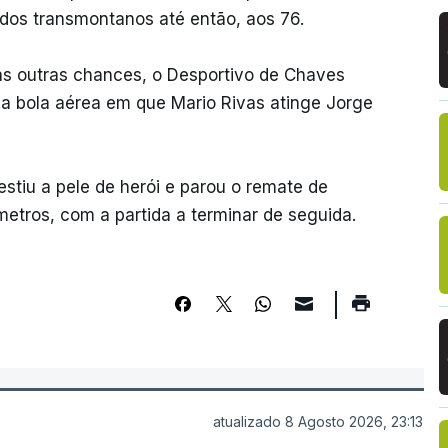
 dos transmontanos até então, aos 76.
ias outras chances, o Desportivo de Chaves
a bola aérea em que Mario Rivas atinge Jorge
stiu a pele de herói e parou o remate de
etros, com a partida a terminar de seguida.
atualizado 8 Agosto 2026, 23:13