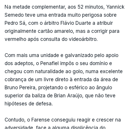
Na metade complementar, aos 52 minutos, Yannick
Semedo teve uma entrada muito perigosa sobre
Pedro Sá, com o árbitro Flávio Duarte a atribuir
originalmente cartão amarelo, mas a corrigir para
vermelho após consulta do videoárbitro.
Com mais uma unidade e galvanizado pelo apoio
dos adeptos, o Penafiel impôs o seu domínio e
chegou com naturalidade ao golo, numa excelente
cobrança de um livre direto à entrada da área de
Bruno Pereira, projetando o esférico ao ângulo
superior da baliza de Brian Araújo, que não teve
hipóteses de defesa.
Contudo, o Farense conseguiu reagir e crescer na
adversidade, face a alguma displicência do