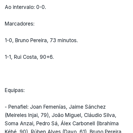
Ao intervalo: 0-0.
Marcadores:
1-0, Bruno Pereira, 73 minutos.
1-1, Rui Costa, 90+6.
Equipas:
- Penafiel: Joan Femenías, Jaime Sánchez
(Meireles Injai, 79), João Miguel, Cláudio Silva,
Soma Anzai, Pedro Sá, Álex Carbonell (Ibrahima
Kébé, 90), Rúben Alves (Davo, 61), Bruno Pereira,