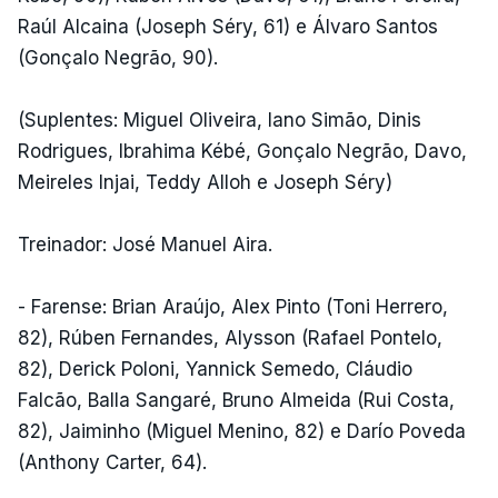
Raúl Alcaina (Joseph Séry, 61) e Álvaro Santos
(Gonçalo Negrão, 90).
(Suplentes: Miguel Oliveira, Iano Simão, Dinis
Rodrigues, Ibrahima Kébé, Gonçalo Negrão, Davo,
Meireles Injai, Teddy Alloh e Joseph Séry)
Treinador: José Manuel Aira.
- Farense: Brian Araújo, Alex Pinto (Toni Herrero,
82), Rúben Fernandes, Alysson (Rafael Pontelo,
82), Derick Poloni, Yannick Semedo, Cláudio
Falcão, Balla Sangaré, Bruno Almeida (Rui Costa,
82), Jaiminho (Miguel Menino, 82) e Darío Poveda
(Anthony Carter, 64).