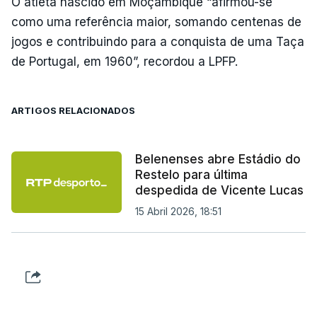
O atleta nascido em Moçambique “afirmou-se
como uma referência maior, somando centenas de
jogos e contribuindo para a conquista de uma Taça
de Portugal, em 1960”, recordou a LPFP.
ARTIGOS RELACIONADOS
Belenenses abre Estádio do
Restelo para última
despedida de Vicente Lucas
15 Abril 2026, 18:51