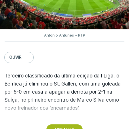
António Antunes - RTP
OUVIR
Terceiro classificado da última edição da I Liga, o
Benfica já eliminou o St. Gallen, com uma goleada
por 5-0 em casa a apagar a derrota por 2-1 na
Suíça, no primeiro encontro de Marco Silva como
novo treinador dos ‘encarnados’.
Pela frente, as ‘águias’ vão ter agora o vice-