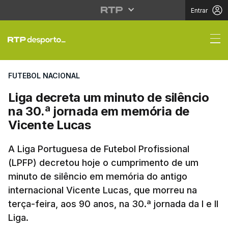
Entrar
Liga decreta um minut
FUTEBOL NACIONAL
Liga decreta um minuto de silêncio
na 30.ª jornada em memória de
Vicente Lucas
A Liga Portuguesa de Futebol Profissional
(LPFP) decretou hoje o cumprimento de um
minuto de silêncio em memória do antigo
internacional Vicente Lucas, que morreu na
terça-feira, aos 90 anos, na 30.ª jornada da I e II
Liga.