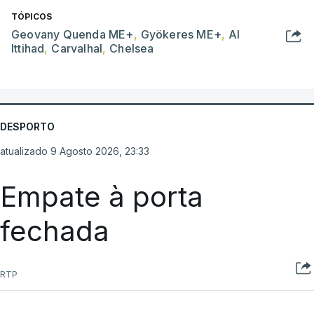
TÓPICOS
Geovany Quenda ME+
,
Gyökeres ME+
,
Al
Ittihad
,
Carvalhal
,
Chelsea
DESPORTO
atualizado 9 Agosto 2026, 23:33
Empate à porta
fechada
RTP