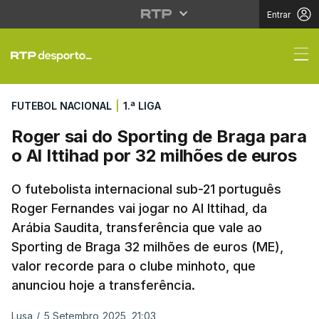
Entrar
Roger sai do Sporting 
FUTEBOL NACIONAL
|
1.ª LIGA
Roger sai do Sporting de Braga para
o Al Ittihad por 32 milhões de euros
O futebolista internacional sub-21 português
Roger Fernandes vai jogar no Al Ittihad, da
Arábia Saudita, transferência que vale ao
Sporting de Braga 32 milhões de euros (ME),
valor recorde para o clube minhoto, que
anunciou hoje a transferência.
Lusa
/
5 Setembro 2025, 21:03