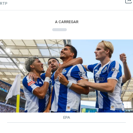
RTP
A CARREGAR
EPA