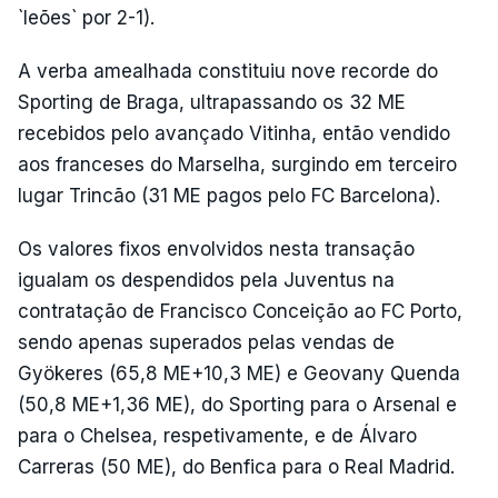
`leões` por 2-1).
A verba amealhada constituiu nove recorde do
Sporting de Braga, ultrapassando os 32 ME
recebidos pelo avançado Vitinha, então vendido
aos franceses do Marselha, surgindo em terceiro
lugar Trincão (31 ME pagos pelo FC Barcelona).
Os valores fixos envolvidos nesta transação
igualam os despendidos pela Juventus na
contratação de Francisco Conceição ao FC Porto,
sendo apenas superados pelas vendas de
Gyökeres (65,8 ME+10,3 ME) e Geovany Quenda
(50,8 ME+1,36 ME), do Sporting para o Arsenal e
para o Chelsea, respetivamente, e de Álvaro
Carreras (50 ME), do Benfica para o Real Madrid.