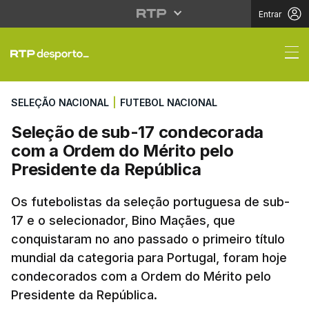
Entrar
Seleção de sub-17 con
SELEÇÃO NACIONAL
|
FUTEBOL NACIONAL
Seleção de sub-17 condecorada
com a Ordem do Mérito pelo
Presidente da República
Os futebolistas da seleção portuguesa de sub-
17 e o selecionador, Bino Maçães, que
conquistaram no ano passado o primeiro título
mundial da categoria para Portugal, foram hoje
condecorados com a Ordem do Mérito pelo
Presidente da República.