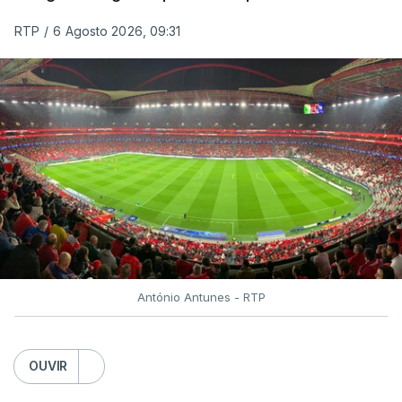
RTP
/
6 Agosto 2026, 09:31
António Antunes - RTP
OUVIR