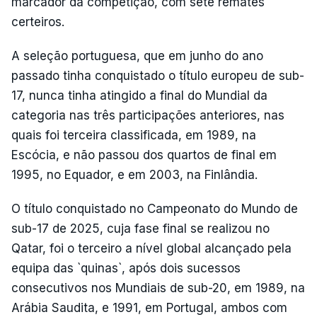
marcador da competição, com sete remates
certeiros.
A seleção portuguesa, que em junho do ano
passado tinha conquistado o título europeu de sub-
17, nunca tinha atingido a final do Mundial da
categoria nas três participações anteriores, nas
quais foi terceira classificada, em 1989, na
Escócia, e não passou dos quartos de final em
1995, no Equador, e em 2003, na Finlândia.
O título conquistado no Campeonato do Mundo de
sub-17 de 2025, cuja fase final se realizou no
Qatar, foi o terceiro a nível global alcançado pela
equipa das `quinas`, após dois sucessos
consecutivos nos Mundiais de sub-20, em 1989, na
Arábia Saudita, e 1991, em Portugal, ambos com