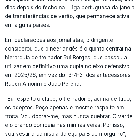
dias depois do fecho na I Liga portuguesa da janela
de transferências de verão, que permanece ativa
em alguns países.
Em declarações aos jornalistas, o dirigente
considerou que o neerlandês é o quinto central na
hierarquia do treinador Rui Borges, que passou a
utilizar em definitivo uma dupla no eixo defensivo
em 2025/26, em vez do `3-4-3` dos antecessores
Ruben Amorim e João Pereira.
"Eu respeito o clube, o treinador e, acima de tudo,
os adeptos. Peço apenas o mesmo respeito em
troca. Vou dobrar-me, mas nunca quebrar. O verde
e o branco bombeia nas minhas veias. Por isso,
vou vestir a camisola da equipa B com orgulho",