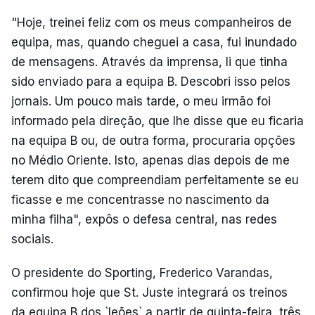
"Hoje, treinei feliz com os meus companheiros de
equipa, mas, quando cheguei a casa, fui inundado
de mensagens. Através da imprensa, li que tinha
sido enviado para a equipa B. Descobri isso pelos
jornais. Um pouco mais tarde, o meu irmão foi
informado pela direção, que lhe disse que eu ficaria
na equipa B ou, de outra forma, procuraria opções
no Médio Oriente. Isto, apenas dias depois de me
terem dito que compreendiam perfeitamente se eu
ficasse e me concentrasse no nascimento da
minha filha", expôs o defesa central, nas redes
sociais.
O presidente do Sporting, Frederico Varandas,
confirmou hoje que St. Juste integrará os treinos
da equipa B dos `leões` a partir de quinta-feira, três