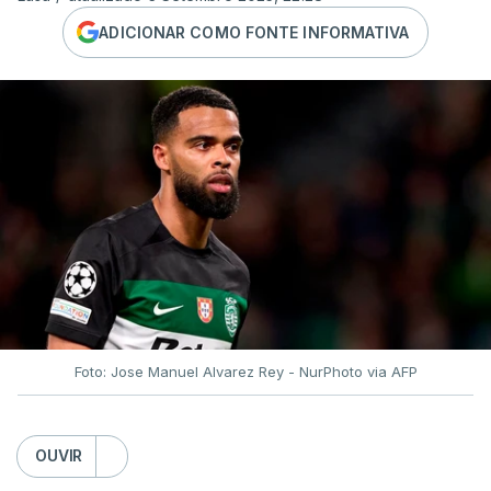
ADICIONAR COMO FONTE INFORMATIVA
Foto: Jose Manuel Alvarez Rey - NurPhoto via AFP
OUVIR