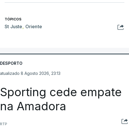
TÓPICOS
St Juste
,
Oriente
DESPORTO
atualizado 8 Agosto 2026, 23:13
Sporting cede empate
na Amadora
RTP