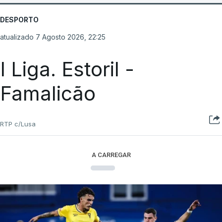
DESPORTO
atualizado 7 Agosto 2026, 22:25
I Liga. Estoril -
Famalicão
RTP c/Lusa
A CARREGAR