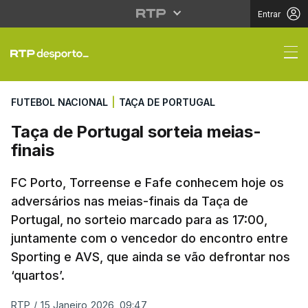
Entrar
Taça de Portugal sorte
FUTEBOL NACIONAL
|
TAÇA DE PORTUGAL
Taça de Portugal sorteia meias-
finais
FC Porto, Torreense e Fafe conhecem hoje os
adversários nas meias-finais da Taça de
Portugal, no sorteio marcado para as 17:00,
juntamente com o vencedor do encontro entre
Sporting e AVS, que ainda se vão defrontar nos
‘quartos’.
RTP
/
15 Janeiro 2026, 09:47