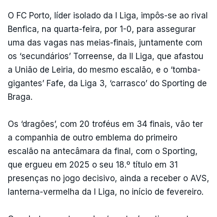
O FC Porto, líder isolado da I Liga, impôs-se ao rival
Benfica, na quarta-feira, por 1-0, para assegurar
uma das vagas nas meias-finais, juntamente com
os ‘secundários’ Torreense, da II Liga, que afastou
a União de Leiria, do mesmo escalão, e o ‘tomba-
gigantes’ Fafe, da Liga 3, ‘carrasco’ do Sporting de
Braga.
Os ‘dragões’, com 20 troféus em 34 finais, vão ter
a companhia de outro emblema do primeiro
escalão na antecâmara da final, com o Sporting,
que ergueu em 2025 o seu 18.º título em 31
presenças no jogo decisivo, ainda a receber o AVS,
lanterna-vermelha da I Liga, no início de fevereiro.