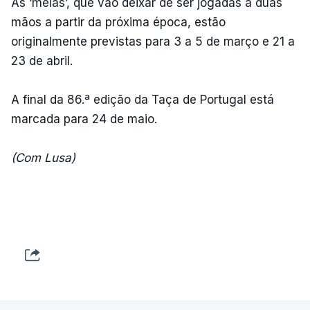
As ‘meias’, que vão deixar de ser jogadas a duas
mãos a partir da próxima época, estão
originalmente previstas para 3 a 5 de março e 21 a
23 de abril.
A final da 86.ª edição da Taça de Portugal está
marcada para 24 de maio.
(Com Lusa)