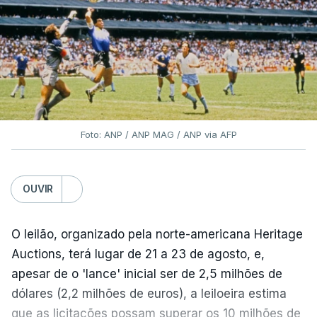
Foto: ANP / ANP MAG / ANP via AFP
OUVIR
O leilão, organizado pela norte-americana Heritage
Auctions, terá lugar de 21 a 23 de agosto, e,
apesar de o 'lance' inicial ser de 2,5 milhões de
dólares (2,2 milhões de euros), a leiloeira estima
que as licitações possam superar os 10 milhões de