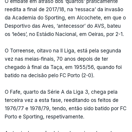
O embate em atraso dos ‘quartos’ praticamente
reedita a final de 2017/18, na ‘ressaca’ da invasão
da Academia do Sporting, em Alcochete, em que o
Desportivo das Aves, ‘antecessor’ do AVS, bateu
os ‘leões’, no Estádio Nacional, em Oeiras, por 2-1.
O Torreense, oitavo na II Liga, está pela segunda
vez nas meias-finais, 70 anos depois de ter
chegado à final da Taça, em 1955/56, quando foi
batido na decisão pelo FC Porto (2-0).
O Fafe, quarto da Série A da Liga 3, chega pela
terceira vez a esta fase, reeditando os feitos de
1976/77 e 1978/79, tendo, então sido batido por FC
Porto e Sporting, respetivamente.