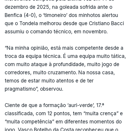
dezembro de 2025, na goleada sofrida ante o
Benfica (4-0), o ‘timoneiro’ dos minhotos alertou
que o Tondela melhorou desde que Cristiano Bacci
assumiu o comando técnico, em novembro.
“Na minha opinião, está mais competente desde a
troca da equipa técnica. É uma equipa muito tática,
com muito ataque à profundidade, muito jogo de
corredores, muito cruzamento. Na nossa casa,
temos de estar muito atentos e de ter
pragmatismo”, observou.
Ciente de que a formação ‘auri-verde’, 17.ª
classificada, com 12 pontos, tem “muita crença” e
“muita competência” em diferentes momentos do
jogo, Vasco Botelho da Costa reconheceu que o