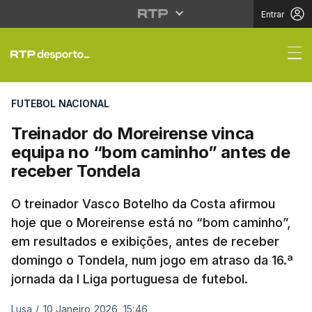
Entrar
Treinador do Moreiren
FUTEBOL NACIONAL
Treinador do Moreirense vinca
equipa no “bom caminho” antes de
receber Tondela
O treinador Vasco Botelho da Costa afirmou
hoje que o Moreirense está no “bom caminho”,
em resultados e exibições, antes de receber
domingo o Tondela, num jogo em atraso da 16.ª
jornada da I Liga portuguesa de futebol.
Lusa
/
10 Janeiro 2026, 15:46