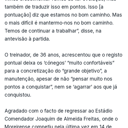
também de traduzir isso em pontos. Isso [a
pontuação] diz que estamos no bom caminho. Mas
o mais difícil é mantermo-nos no bom caminho.
Temos de continuar a trabalhar”, disse, na
antevisão à partida.
O treinador, de 36 anos, acrescentou que o registo
pontual deixa os ‘cónegos’ “muito confortáveis”
para a concretização do “grande objetivo”, a
manutenção, apesar de não “pensar muito nos
pontos a conquistar”, nem se ‘agarrar’ aos que já
conquistou.
Agradado com o facto de regressar ao Estádio
Comendador Joaquim de Almeida Freitas, onde o
Moreirense competiu pela última vez em 14 de