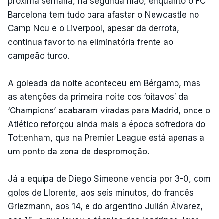
próxima semana, na segunda mão, enquanto o FC
Barcelona tem tudo para afastar o Newcastle no
Camp Nou e o Liverpool, apesar da derrota,
continua favorito na eliminatória frente ao
campeão turco.
A goleada da noite aconteceu em Bérgamo, mas
as atenções da primeira noite dos ‘oitavos’ da
‘Champions’ acabaram viradas para Madrid, onde o
Atlético reforçou ainda mais a época sofredora do
Tottenham, que na Premier League está apenas a
um ponto da zona de despromoção.
Já a equipa de Diego Simeone vencia por 3-0, com
golos de Llorente, aos seis minutos, do francês
Griezmann, aos 14, e do argentino Julián Álvarez,