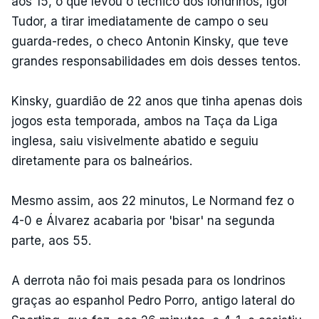
aos 15, o que levou o técnico dos londrinos, Igor
Tudor, a tirar imediatamente de campo o seu
guarda-redes, o checo Antonin Kinsky, que teve
grandes responsabilidades em dois desses tentos.
Kinsky, guardião de 22 anos que tinha apenas dois
jogos esta temporada, ambos na Taça da Liga
inglesa, saiu visivelmente abatido e seguiu
diretamente para os balneários.
Mesmo assim, aos 22 minutos, Le Normand fez o
4-0 e Álvarez acabaria por 'bisar' na segunda
parte, aos 55.
A derrota não foi mais pesada para os londrinos
graças ao espanhol Pedro Porro, antigo lateral do