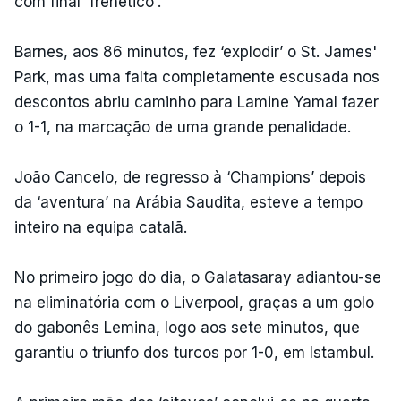
com final 'frenético'.
Barnes, aos 86 minutos, fez ‘explodir’ o St. James'
Park, mas uma falta completamente escusada nos
descontos abriu caminho para Lamine Yamal fazer
o 1-1, na marcação de uma grande penalidade.
João Cancelo, de regresso à ‘Champions’ depois
da ‘aventura’ na Arábia Saudita, esteve a tempo
inteiro na equipa catalã.
No primeiro jogo do dia, o Galatasaray adiantou-se
na eliminatória com o Liverpool, graças a um golo
do gabonês Lemina, logo aos sete minutos, que
garantiu o triunfo dos turcos por 1-0, em Istambul.