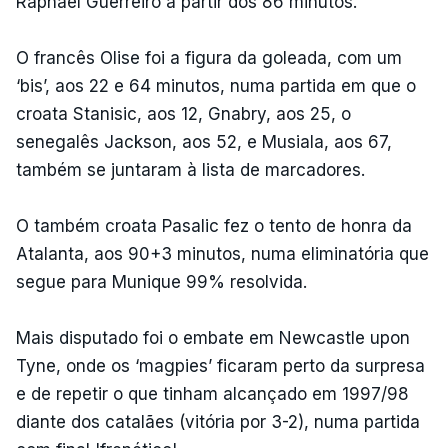
Raphaël Guerreiro a partir dos 86 minutos.
O francês Olise foi a figura da goleada, com um
‘bis’, aos 22 e 64 minutos, numa partida em que o
croata Stanisic, aos 12, Gnabry, aos 25, o
senegalês Jackson, aos 52, e Musiala, aos 67,
também se juntaram à lista de marcadores.
O também croata Pasalic fez o tento de honra da
Atalanta, aos 90+3 minutos, numa eliminatória que
segue para Munique 99% resolvida.
Mais disputado foi o embate em Newcastle upon
Tyne, onde os ‘magpies’ ficaram perto da surpresa
e de repetir o que tinham alcançado em 1997/98
diante dos catalães (vitória por 3-2), numa partida