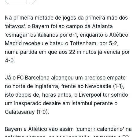
Na primeira metade de jogos da primeira mão dos
‘oitavos’, o Bayern foi ao campo da Atalanta
‘esmagar’ os italianos por 6-1, enquanto o Atlético
Madrid recebeu e bateu o Tottenham, por 5-2,
numa partida em que aos 22 minutos já vencia por
4-0.
Já o FC Barcelona alcançou um precioso empate
no norte de Inglaterra, frente ao Newcastle (1-1),
isto depois de, horas antes, o Liverpool ter sofrido
um inesperado desaire em Istambul perante o
Galatasaray (1-0).
Bayern e Atlético vão assim 'cumprir calendário' na