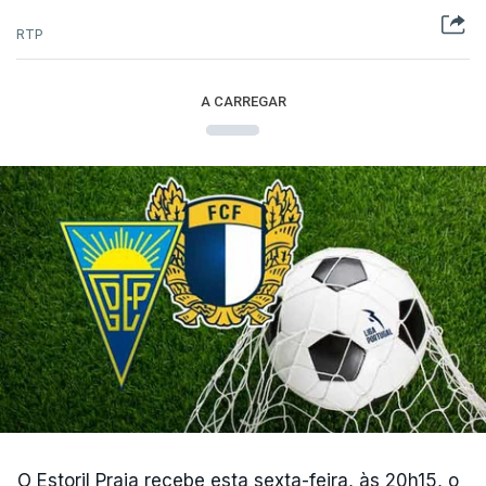
RTP
A CARREGAR
O Estoril Praia recebe esta sexta-feira, às 20h15, o