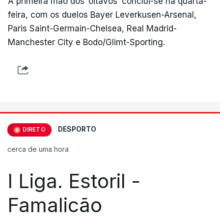
A primeira mão dos ‘oitavos’ conclui-se na quarta-
feira, com os duelos Bayer Leverkusen-Arsenal,
Paris Saint-Germain-Chelsea, Real Madrid-
Manchester City e Bodo/Glimt-Sporting.
DESPORTO
DIRETO
cerca de uma hora
I Liga. Estoril -
Famalicão