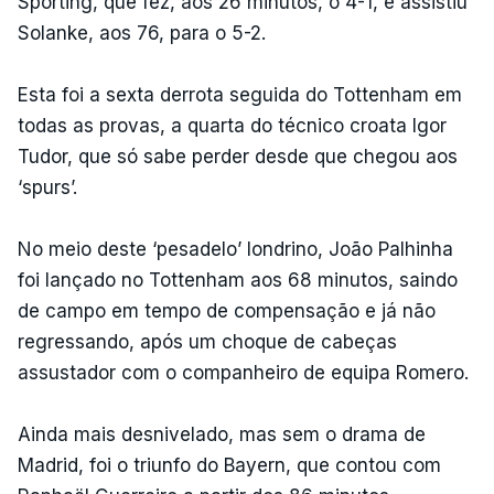
Sporting, que fez, aos 26 minutos, o 4-1, e assistiu
Solanke, aos 76, para o 5-2.
Esta foi a sexta derrota seguida do Tottenham em
todas as provas, a quarta do técnico croata Igor
Tudor, que só sabe perder desde que chegou aos
‘spurs’.
No meio deste ‘pesadelo’ londrino, João Palhinha
foi lançado no Tottenham aos 68 minutos, saindo
de campo em tempo de compensação e já não
regressando, após um choque de cabeças
assustador com o companheiro de equipa Romero.
Ainda mais desnivelado, mas sem o drama de
Madrid, foi o triunfo do Bayern, que contou com