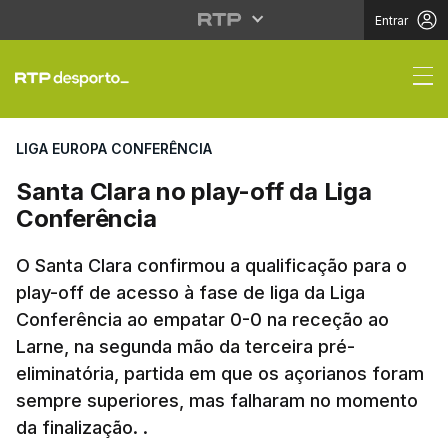
Entrar
Santa Clara no play-of
LIGA EUROPA CONFERÊNCIA
Santa Clara no play-off da Liga
Conferência
O Santa Clara confirmou a qualificação para o
play-off de acesso à fase de liga da Liga
Conferência ao empatar 0-0 na receção ao
Larne, na segunda mão da terceira pré-
eliminatória, partida em que os açorianos foram
sempre superiores, mas falharam no momento
da finalização. .