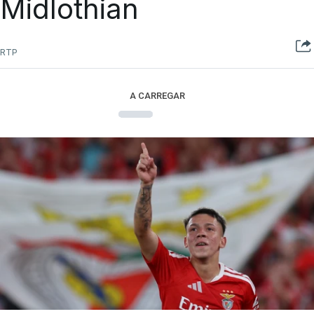
Midlothian
RTP
A CARREGAR