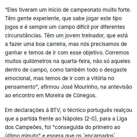
"Eles tiveram um início de campeonato muito forte.
Têm gente experiente, que sabe jogar este tipo
jogos e é sempre um campo difícil por diferentes
circunstâncias. Têm um jovem treinador, que está
a fazer uma boa carreira, mas nós precisamos de
ganhar e temos de ir com esse objetivo. Corremos
muitos quilómetros na quarta-feira, não só aqueles
dentro de campo, como também todo o desgaste
emocional, mas temos de ir com a vitória no
pensamento", afirmou José Mourinho, na antevisão
ao encontro em Moreira de Cónegos.
Em declarações à BTV, o técnico português realçou
que a partida frente ao Nápoles (2-0), para a Liga
dos Campeões, foi "conseguida do primeiro ao
último minuto" e espera que os `encarnados`