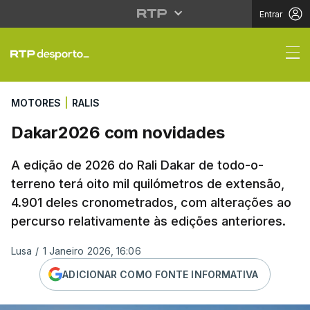
Entrar
Dakar2026 com novid
MOTORES
|
RALIS
Dakar2026 com novidades
A edição de 2026 do Rali Dakar de todo-o-
terreno terá oito mil quilómetros de extensão,
4.901 deles cronometrados, com alterações ao
percurso relativamente às edições anteriores.
Lusa
/
1 Janeiro 2026, 16:06
ADICIONAR COMO FONTE INFORMATIVA