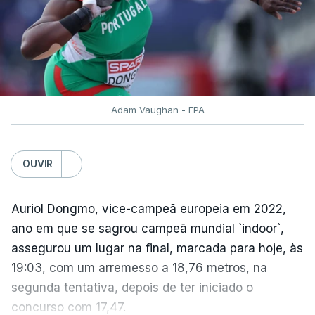
Adam Vaughan - EPA
OUVIR
Auriol Dongmo, vice-campeã europeia em 2022,
ano em que se sagrou campeã mundial `indoor`,
assegurou um lugar na final, marcada para hoje, às
19:03, com um arremesso a 18,76 metros, na
segunda tentativa, depois de ter iniciado o
concurso com 17,47.