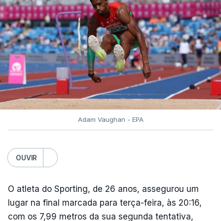
metros, respetivamente, enquanto Inchude foi
sexta.
TÓPICOS
Auriol Dongmo Jessica Inchude
,
Atletismo
Adam Vaughan - EPA
OUVIR
O atleta do Sporting, de 26 anos, assegurou um
lugar na final marcada para terça-feira, às 20:16,
com os 7,99 metros da sua segunda tentativa,