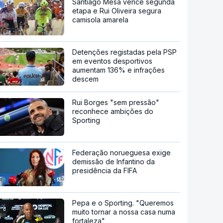
Santiago Mesa vence segunda
etapa e Rui Oliveira segura
camisola amarela
Detenções registadas pela PSP
em eventos desportivos
aumentam 136% e infrações
descem
Rui Borges "sem pressão"
reconhece ambições do
Sporting
Federação norueguesa exige
demissão de Infantino da
presidência da FIFA
Pepa e o Sporting. "Queremos
muito tornar a nossa casa numa
fortaleza"