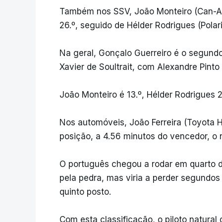
Também nos SSV, João Monteiro (Can-Am)
26.º, seguido de Hélder Rodrigues (Polaris
Na geral, Gonçalo Guerreiro é o segundo 
Xavier de Soultrait, com Alexandre Pinto
João Monteiro é 13.º, Hélder Rodrigues 2
Nos automóveis, João Ferreira (Toyota H
posição, a 4.56 minutos do vencedor, o 
O português chegou a rodar em quarto 
pela pedra, mas viria a perder segundos
quinto posto.
Com esta classificação, o piloto natural 