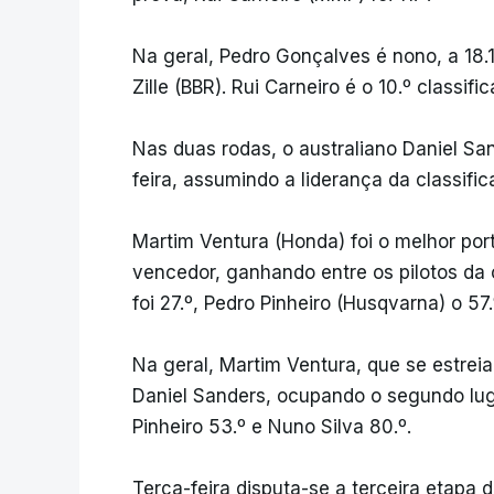
Na geral, Pedro Gonçalves é nono, a 18
Zille (BBR). Rui Carneiro é o 10.º classifi
Nas duas rodas, o australiano Daniel S
feira, assumindo a liderança da classific
Martim Ventura (Honda) foi o melhor por
vencedor, ganhando entre os pilotos da 
foi 27.º, Pedro Pinheiro (Husqvarna) o 57
Na geral, Martim Ventura, que se estreia 
Daniel Sanders, ocupando o segundo luga
Pinheiro 53.º e Nuno Silva 80.º.
Terça-feira disputa-se a terceira etapa