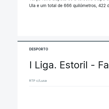
Ula e um total de 666 quilómetros, 422 
DESPORTO
I Liga. Estoril - 
RTP c/Lusa