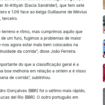
er Al-Attiyah (Dacia Sandrider), que tem sete
ro e 1.09 face ao belga Guillaume de Mévius
 terceiro.
o terreno e ritmo, mas cumprimos aquilo que
r de um furo, fugimos a problemas de maior
e-nos agora estar mais bem colocados na
inuidade da corrida”, disse João Ferreira.
mportante do que a classificação geral é a
uma boa melhoria em relação a ontem e é nisso
na de corrida”, sublinhou.
dro Gonçalves (BBR) foi o sétimo mais rápido,
Lucas del Rio (BBR). O outro português em