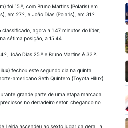
 foi 15.º, com Bruno Martins (Polaris) em
), em 27.º, e João Dias (Polaris), em 31.º.
classificado, agora a 1.47 minutos do líder,
 na sétima posição, a 15.44.
4.º, João Dias 25.º e Bruno Martins é 33.º.
ilux) fechou este segundo dia na quinta
norte-americano Seth Quintero (Toyota Hilux).
durante grande parte de uma etapa marcada
 preciosos no derradeiro setor, chegando no
de Leiria ascendeu ao sexto lugar da geral, a