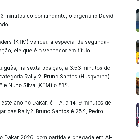
.13 minutos do comandante, o argentino David
cado.
anders (KTM) venceu a especial de segunda-
ação, ele que é o vencedor em título.
tuguês, na sexta posição, a 3.53 minutos do
categoria Rally 2. Bruno Santos (Husqvarna)
.º e Nuno Silva (KTM) o 81.º.
este ano no Dakar, é 11.º, a 14.19 minutos de
r das Rally2. Bruno Santos é 25.º, Pedro
 do Dakar 2026, com partida e chegada em Al-