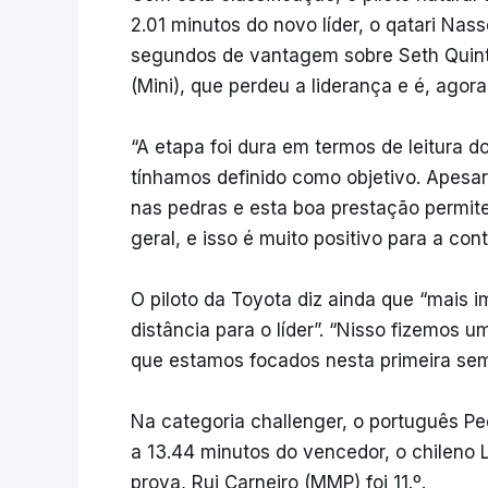
2.01 minutos do novo líder, o qatari Nass
segundos de vantagem sobre Seth Quinte
(Mini), que perdeu a liderança e é, agora,
“A etapa foi dura em termos de leitura d
tínhamos definido como objetivo. Apesa
nas pedras e esta boa prestação permit
geral, e isso é muito positivo para a cont
O piloto da Toyota diz ainda que “mais i
distância para o líder”. “Nisso fizemos 
que estamos focados nesta primeira sema
Na categoria challenger, o português Pe
a 13.44 minutos do vencedor, o chileno 
prova, Rui Carneiro (MMP) foi 11.º.