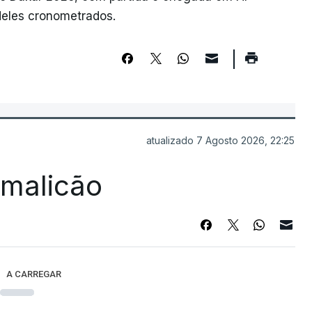
deles cronometrados.
atualizado 7 Agosto 2026, 22:25
Famalicão
A CARREGAR