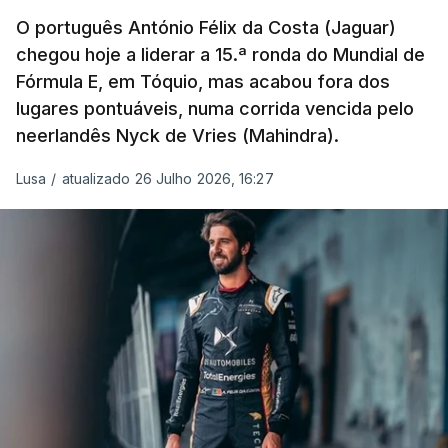
O português António Félix da Costa (Jaguar)
chegou hoje a liderar a 15.ª ronda do Mundial de
Fórmula E, em Tóquio, mas acabou fora dos
lugares pontuáveis, numa corrida vencida pelo
neerlandês Nyck de Vries (Mahindra).
Lusa
/
atualizado 26 Julho 2026, 16:27