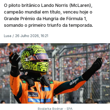
O piloto britânico Lando Norris (McLaren),
campeão mundial em título, venceu hoje o
Grande Prémio da Hungria de Fórmula 1,
somando o primeiro triunfo da temporada.
Lusa
/
26 Julho 2026, 16:21
Boglarka Bodnar - EPA