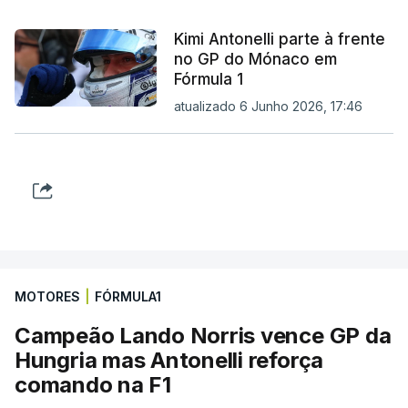
Kimi Antonelli parte à frente
no GP do Mónaco em
Fórmula 1
atualizado 6 Junho 2026, 17:46
MOTORES
|
FÓRMULA1
Campeão Lando Norris vence GP da
Hungria mas Antonelli reforça
comando na F1