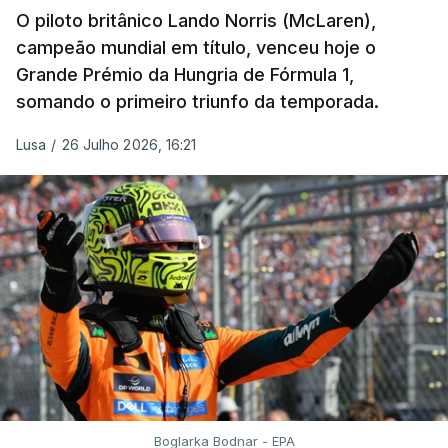
O piloto britânico Lando Norris (McLaren),
campeão mundial em título, venceu hoje o
Grande Prémio da Hungria de Fórmula 1,
somando o primeiro triunfo da temporada.
Lusa
/
26 Julho 2026, 16:21
Boglarka Bodnar - EPA