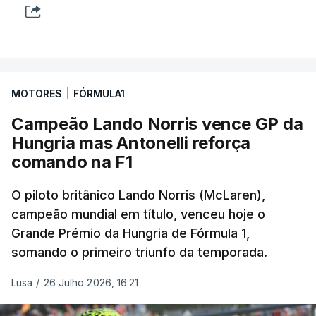
MOTORES
|
FÓRMULA1
Campeão Lando Norris vence GP da
Hungria mas Antonelli reforça
comando na F1
O piloto britânico Lando Norris (McLaren),
campeão mundial em título, venceu hoje o
Grande Prémio da Hungria de Fórmula 1,
somando o primeiro triunfo da temporada.
Lusa
/
26 Julho 2026, 16:21