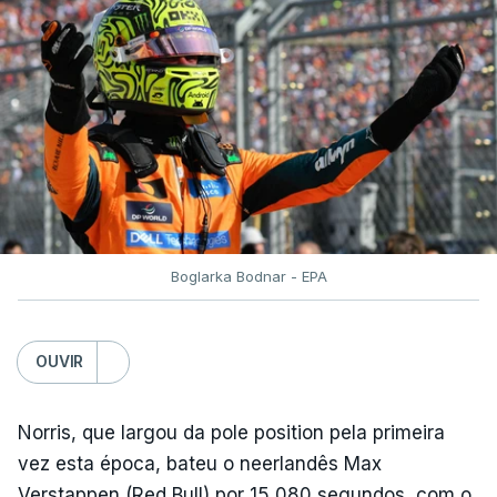
Boglarka Bodnar - EPA
OUVIR
Norris, que largou da pole position pela primeira
vez esta época, bateu o neerlandês Max
Verstappen (Red Bull) por 15,080 segundos, com o