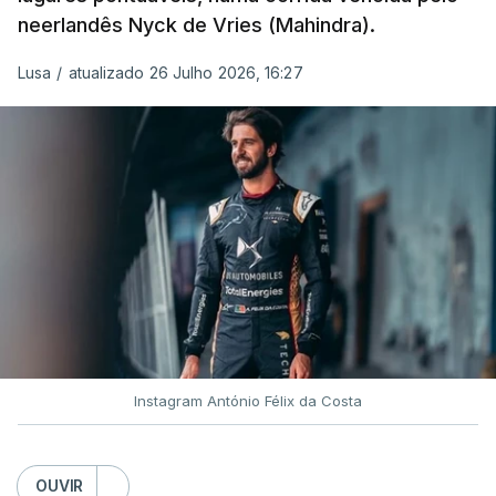
neerlandês Nyck de Vries (Mahindra).
Lusa
/
atualizado 26 Julho 2026, 16:27
Instagram António Félix da Costa
OUVIR