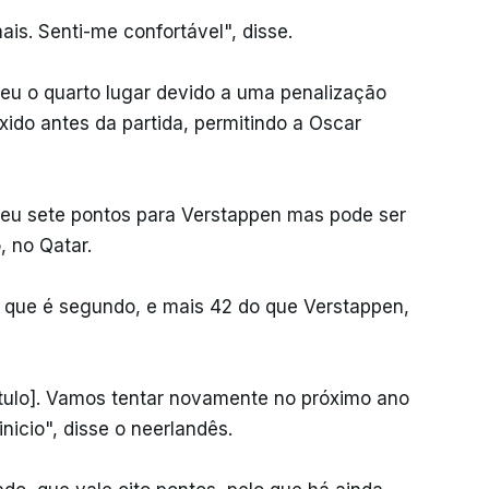
is. Senti-me confortável", disse.
rdeu o quarto lugar devido a uma penalização
xido antes da partida, permitindo a Oscar
deu sete pontos para Verstappen mas pode ser
 no Qatar.
, que é segundo, e mais 42 do que Verstappen,
ítulo]. Vamos tentar novamente no próximo ano
icio", disse o neerlandês.