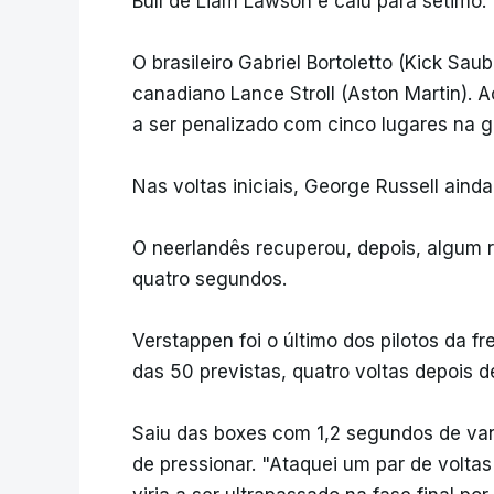
Bull de Liam Lawson e caiu para sétimo.
O brasileiro Gabriel Bortoletto (Kick Sa
canadiano Lance Stroll (Aston Martin). A
a ser penalizado com cinco lugares na g
Nas voltas iniciais, George Russell aind
O neerlandês recuperou, depois, algum r
quatro segundos.
Verstappen foi o último dos pilotos da fr
das 50 previstas, quatro voltas depois de
Saiu das boxes com 1,2 segundos de van
de pressionar. "Ataquei um par de voltas