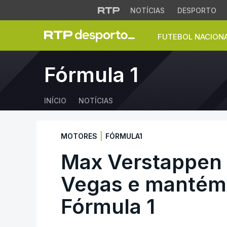
NOTÍCIAS
DESPORTO
FUTEBOL NACION
Max Verstappen ve
Fórmula 1
INÍCIO
NOTÍCIAS
|
MOTORES
FÓRMULA1
Max Verstappen
Vegas e mantém 
Fórmula 1