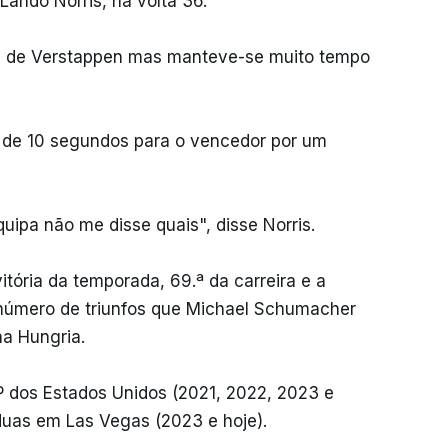
 Lando Norris, na volta 36.
rás de Verstappen mas manteve-se muito tempo
s de 10 segundos para o vencedor por um
uipa não me disse quais", disse Norris.
tória da temporada, 69.ª da carreira e a
 número de triunfos que Michael Schumacher
a Hungria.
P dos Estados Unidos (2021, 2022, 2023 e
uas em Las Vegas (2023 e hoje).