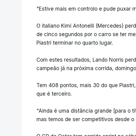
"Estive mais em controlo e pude puxar ma
O italiano Kimi Antonelli (Mercedes) pe
de cinco segundos por o carro se ter me
Piastri terminar no quarto lugar.
Com estes resultados, Lando Norris per
campeão já na próxima corrida, domingo,
Tem 408 pontos, mais 30 do que Piastri
que é terceiro.
"Ainda é uma distância grande [para o t
mas temos de ser competitivos desde o in