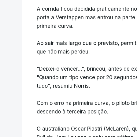
A corrida ficou decidida praticamente n
porta a Verstappen mas entrou na parte 
primeira curva.
Ao sair mais largo que o previsto, perm
que não mais perdeu.
"Deixei-o vencer…", brincou, antes de ex
"Quando um tipo vence por 20 segundos, 
tudo", resumiu Norris.
Com o erro na primeira curva, o piloto b
descendo à terceira posição.
O australiano Oscar Piastri (McLaren), q