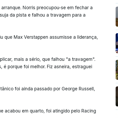
o arranque. Norris preocupou-se em fechar a
suja da pista e falhou a travagem para a
itiu que Max Verstappen assumisse a liderança,
plicar, mais a sério, que falhou "a travagem".
é porque foi melhor. Fiz asneira, estraguei
ritânico foi ainda passado por George Russell,
ue acabou em quarto, foi atingido pelo Racing