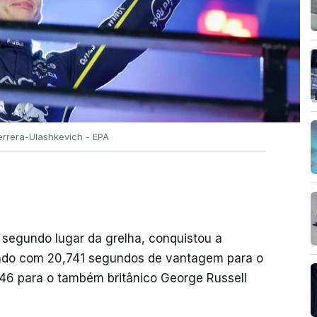
Herrera-Ulashkevich - EPA
 segundo lugar da grelha, conquistou a
cendo com 20,741 segundos de vantagem para o
546 para o também britânico George Russell