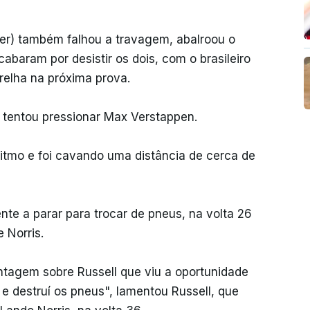
uber) também falhou a travagem, abalroou o
cabaram por desistir os dois, com o brasileiro
relha na próxima prova.
a tentou pressionar Max Verstappen.
itmo e foi cavando uma distância de cerca de
ente a parar para trocar de pneus, na volta 26
 Norris.
tagem sobre Russell que viu a oportunidade
 e destruí os pneus", lamentou Russell, que