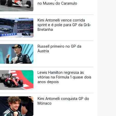
no Museu do Caramulo
Kimi Antonelli vence corrida
sprint e é pole para GP da Grã-
Bretanha
Russell primeiro no GP da
Áustria
Lewis Hamilton regressa às
vitórias na Fórmula 1 quase dois
anos depois
Kimi Antonelli conquista GP do
Mónaco