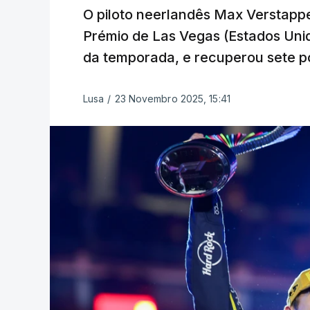
O piloto neerlandês Max Verstapp
Prémio de Las Vegas (Estados Unid
da temporada, e recuperou sete p
Lusa
/
23 Novembro 2025, 15:41