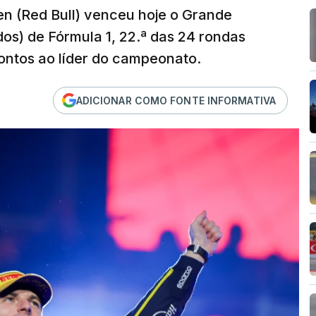
en (Red Bull) venceu hoje o Grande
os) de Fórmula 1, 22.ª das 24 rondas
ontos ao líder do campeonato.
ADICIONAR COMO FONTE INFORMATIVA