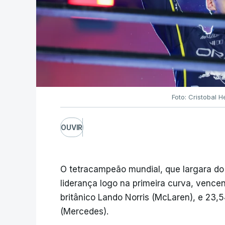
Foto: Cristobal 
OUVIR
O tetracampeão mundial, que largara do
liderança logo na primeira curva, ven
britânico Lando Norris (McLaren), e 23,
(Mercedes).