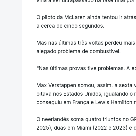
viria a ser ultrapassado na fase final por
O piloto da McLaren ainda tentou ir at
a cerca de cinco segundos.
Mas nas últimas três voltas perdeu mai
alegado problema de combustível.
"Nas últimas provas tive problemas. A eq
Max Verstappen somou, assim, a sexta vi
oitava nos Estados Unidos, igualando o
conseguiu em França e Lewis Hamilton n
O neerlandês soma quatro triunfos no G
2025), duas em Miami (2022 e 2023) e d